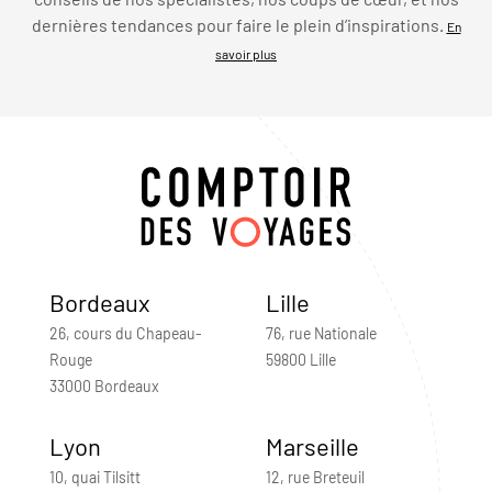
dernières tendances pour faire le plein d’inspirations.
En
savoir plus
Bordeaux
Lille
26, cours du Chapeau-
76, rue Nationale
Rouge
59800 Lille
33000 Bordeaux
Lyon
Marseille
10, quai Tilsitt
12, rue Breteuil