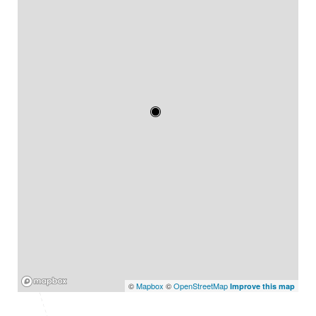
Mapbox
©
Mapbox
©
OpenStreetMap
Improve this map