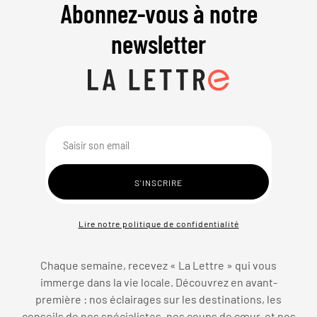
Abonnez-vous à notre
newsletter
Lire notre politique de confidentialité
Chaque semaine, recevez « La Lettre » qui vous
immerge dans la vie locale. Découvrez en avant-
première : nos éclairages sur les destinations, les
conseils de nos spécialistes, nos coups de cœur, et nos