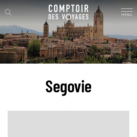
MENU
Segovie