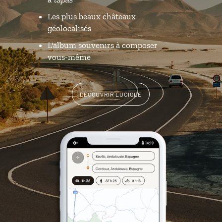
Les plus beaux châteaux
géolocalisés
L'album souvenirs à composer
vous-même
DÉCOUVRIR LUCIOLE