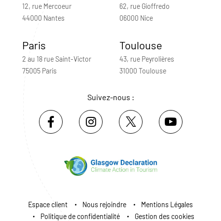
12, rue Mercoeur
62, rue Gioffredo
44000 Nantes
06000 Nice
Paris
Toulouse
2 au 18 rue Saint-Victor
43, rue Peyrolières
75005 Paris
31000 Toulouse
Suivez-nous :
Espace client
Nous rejoindre
Mentions Légales
Politique de confidentialité
Gestion des cookies