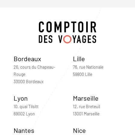
Bordeaux
Lille
26, cours du Chapeau-
76, rue Nationale
Rouge
59800 Lille
33000 Bordeaux
Lyon
Marseille
10, quai Tilsitt
12, rue Breteuil
69002 Lyon
13001 Marseille
Nantes
Nice