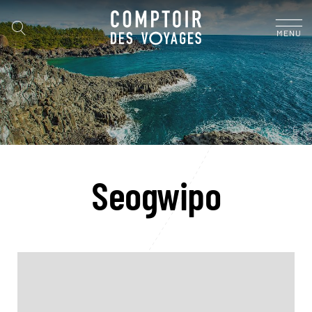
MENU
Seogwipo