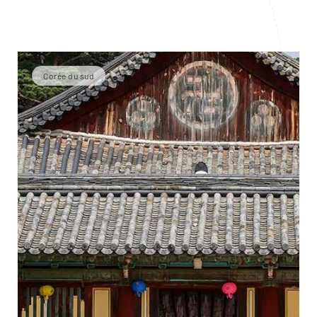
Corée du sud