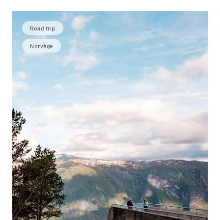
Road trip
Norvège