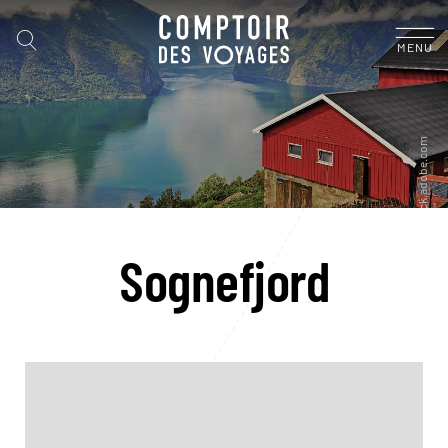
MENU
Sognefjord