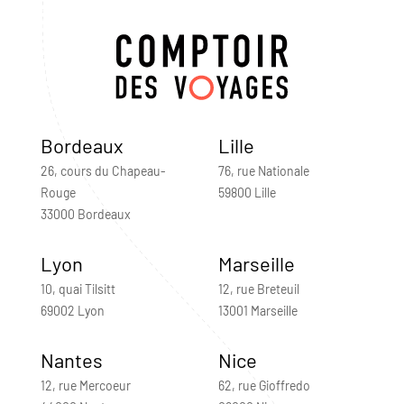
Bordeaux
Lille
26, cours du Chapeau-
76, rue Nationale
Rouge
59800 Lille
33000 Bordeaux
Lyon
Marseille
10, quai Tilsitt
12, rue Breteuil
69002 Lyon
13001 Marseille
Nantes
Nice
12, rue Mercoeur
62, rue Gioffredo