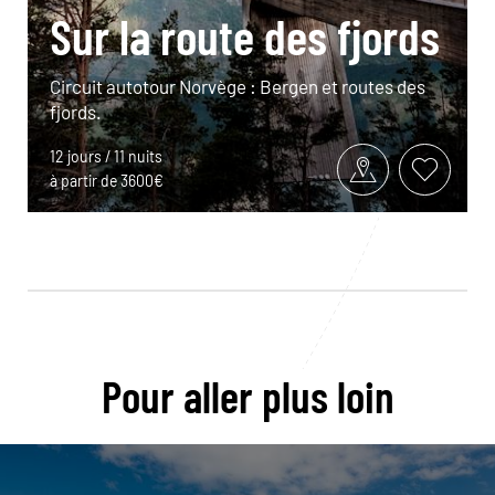
Sur la route des fjords
Circuit autotour Norvège : Bergen et routes des
fjords.
12 jours / 11 nuits
à partir de 3600€
Pour aller plus loin