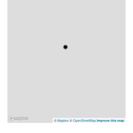
Mapbox
©
Mapbox
©
OpenStreetMap
Improve this map