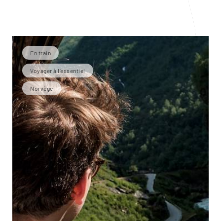
En train
Voyager à l’essentiel
Norvège