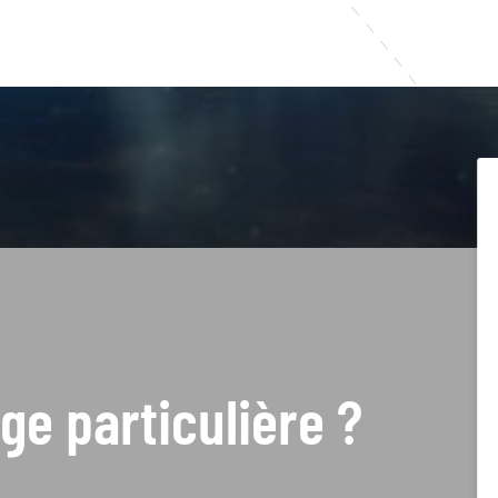
ge particulière ?