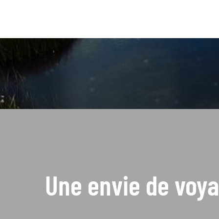
Une envie de voya