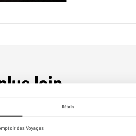
plus loin
Détails
Comptoir des Voyages