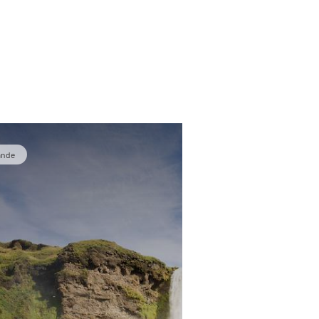
lande