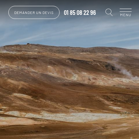
01 85 08 22 96
DEMANDER UN DEVIS
MENU