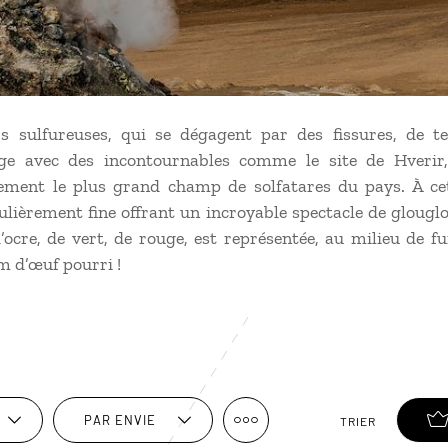
rs sulfureuses, qui se dégagent par des fissures, de te
rge avec des incontournables comme le site de Hveri
ement le plus grand champ de solfatares du pays. À cet
culièrement fine offrant un incroyable spectacle de glou
’ocre, de vert, de rouge, est représentée, au milieu de fu
m d’œuf pourri !
PAR ENVIE
TRIER