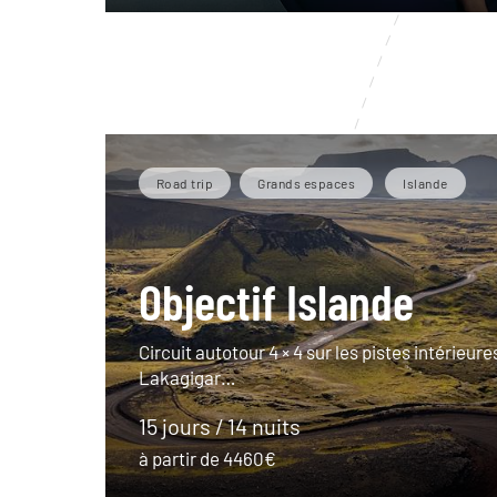
Road trip
Grands espaces
Islande
Objectif Islande
Circuit autotour 4 × 4 sur les pistes intérieures
Lakagigar…
15 jours / 14 nuits
à partir de 4460€