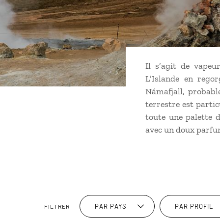
Il s’agit de vapeu
L’Islande en rego
Námafjall, probabl
terrestre est parti
toute une palette d
avec un doux parfu
PAR PAYS
PAR PROFIL
FILTRER