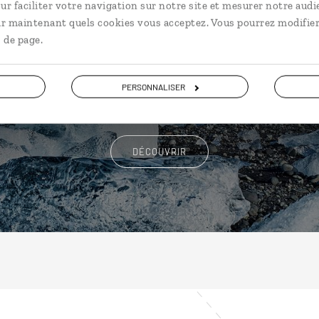
ur faciliter votre navigation sur notre site et mesurer notre audi
ir maintenant quels cookies vous acceptez. Vous pourrez modifier
Nos 13 idées de voyage
 de page.
Islande
PERSONNALISER
DÉCOUVRIR