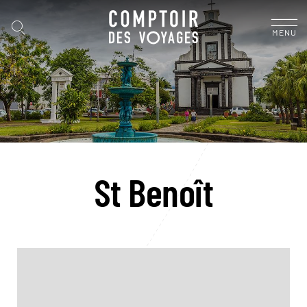
MENU
St Benoît