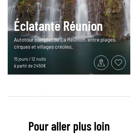
Éclatante Réunion
Autotour complet de La Réunion, entre plages,
cirques et villages créoles.
15 jours / 12 nuits
à partir de 2450€
Pour aller plus loin