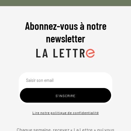
Abonnez-vous à notre
newsletter
Lire notre politique de confidentialité
Chaque semaine, recevez « La Lettre » qui vous