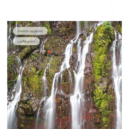
Grands espaces
La Réunion