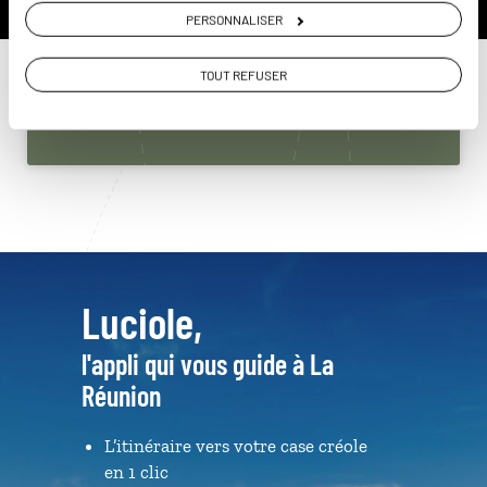
Réunion
PERSONNALISER
01 85 08 23 58
TOUT REFUSER
Du lundi au samedi de 09h30 à 18h30
Luciole,
l'appli qui vous guide à La
Réunion
L’itinéraire vers votre case créole
en 1 clic