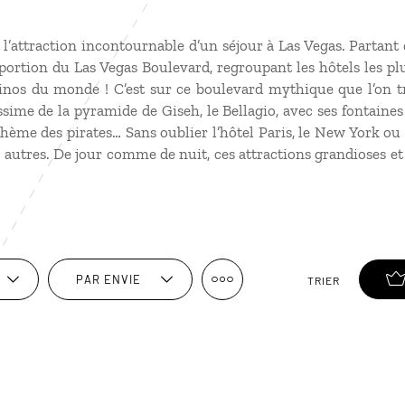
t l’attraction incontournable d’un séjour à Las Vegas. Partant
 portion du Las Vegas Boulevard, regroupant les hôtels les plu
inos du monde ! C’est sur ce boulevard mythique que l’on 
ssime de la pyramide de Giseh, le Bellagio, avec ses fontaine
thème des pirates… Sans oublier l’hôtel Paris, le New York ou
 autres. De jour comme de nuit, ces attractions grandioses e
PAR ENVIE
TRIER