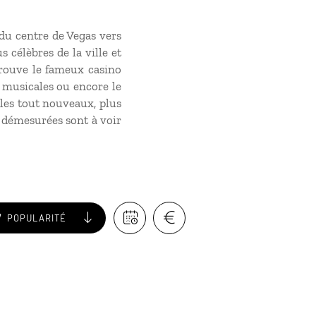
 du centre de Vegas vers
s célèbres de la ville et
trouve le fameux casino
s musicales ou encore le
 les tout nouveaux, plus
t démesurées sont à voir
POPULARITÉ