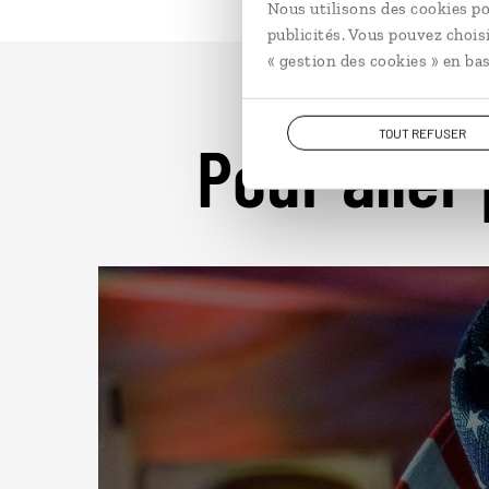
Nous utilisons des cookies po
publicités. Vous pouvez chois
« gestion des cookies » en bas
TOUT REFUSER
Pour aller 