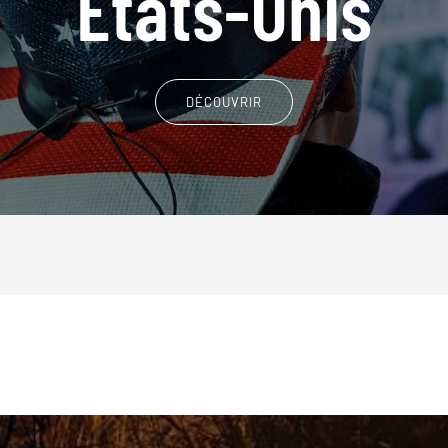
Etats-Unis
DÉCOUVRIR