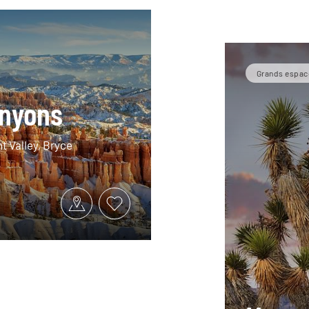
Grands espac
anyons
 Valley, Bryce