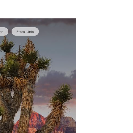
es
Etats-Unis