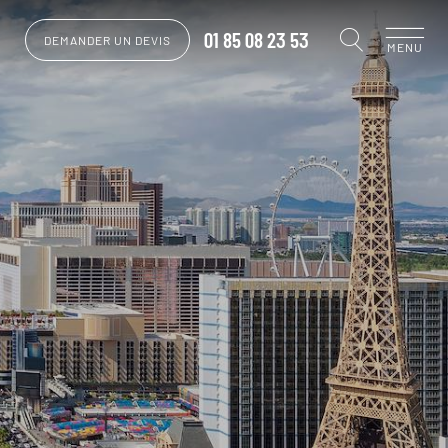
01 85 08 23 53
DEMANDER UN DEVIS
MENU