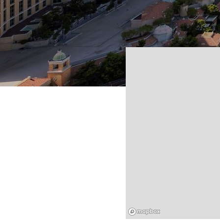
Mapbox