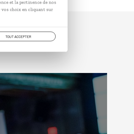
ence et la pertinence de nos
 vos choix en cliquant sur
TOUT ACCEPTER