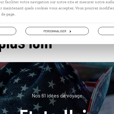
ur faciliter votre navigation sur notre site et mesurer notre audi
ir maintenant quels cookies vous acceptez. Vous pourrez modifier
 de page.
PERSONNALISER
plus loin
Nos 61 idées de voyage