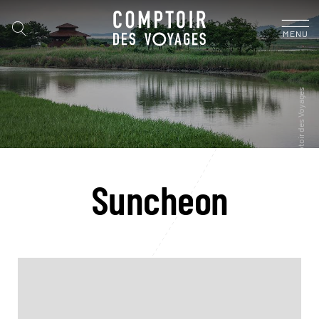
MENU
Suncheon