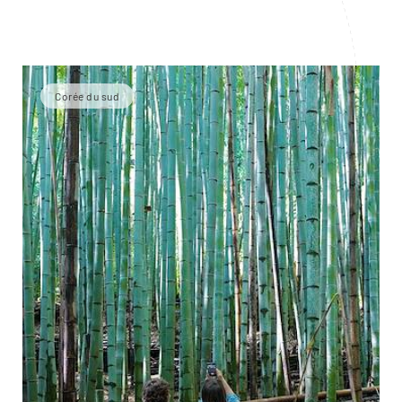
Corée du sud