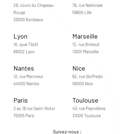
26, cours du Chapeau-
76, rue Nationale
Rouge
59800 Lille
33000 Bordeaux
Lyon
Marseille
10, quai Tilsitt
12, rue Breteuil
69002 Lyon
13001 Marseille
Nantes
Nice
12, rue Mercoeur
62, rue Gioffredo
44000 Nantes
06000 Nice
Paris
Toulouse
2 au 18 rue Saint-Victor
43, rue Peyrolières
75005 Paris
31000 Toulouse
Suivez-nous :