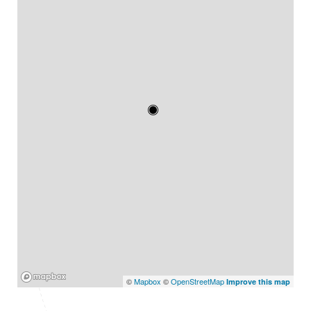
Mapbox
©
Mapbox
©
OpenStreetMap
Improve this map