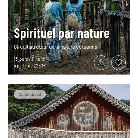
Spirituel par nature
Circuit au cœur de la nature coréenne.
13 jours / 11 nuits
à partir de 2250€
Corée du sud