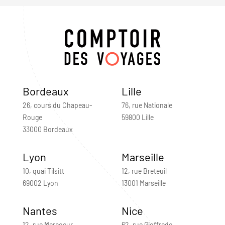
Bordeaux
Lille
26, cours du Chapeau-
76, rue Nationale
Rouge
59800 Lille
33000 Bordeaux
Lyon
Marseille
10, quai Tilsitt
12, rue Breteuil
69002 Lyon
13001 Marseille
Nantes
Nice
12, rue Mercoeur
62, rue Gioffredo