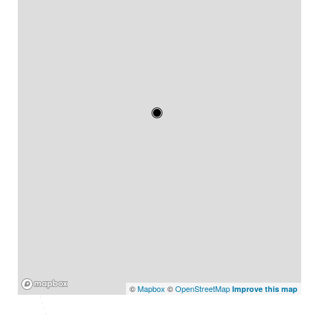
Mapbox
©
Mapbox
©
OpenStreetMap
Improve this map