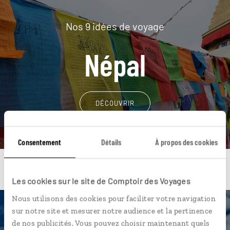
Nos 9 idées de voyage
Népal
DÉCOUVRIR
Consentement
Détails
À propos des cookies
Les cookies sur le site de Comptoir des Voyages
Nous utilisons des cookies pour faciliter votre navigation
sur notre site et mesurer notre audience et la pertinence
Une envie de voyage
de nos publicités. Vous pouvez choisir maintenant quels