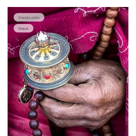
Grands sites
Népal