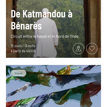
De Katmandou à
Bénarès
Circuit entre le Népal et le Nord de l’Inde.
15 jours / 13 nuits
à partir de 4000€
Népal