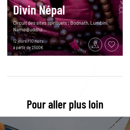
Divin Népal
Circuit des sites spirituels : Bodnath, Lumbini,
Namo Buddha...
12 jours / 10 nuits
à partir de 2500€
Pour aller plus loin