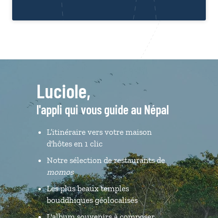
Luciole,
l'appli qui vous guide au Népal
L’itinéraire vers votre maison
d'hôtes en 1 clic
Notre sélection de restaurants de
momos
Les plus beaux temples
bouddhiques géolocalisés
L'album souvenirs à composer