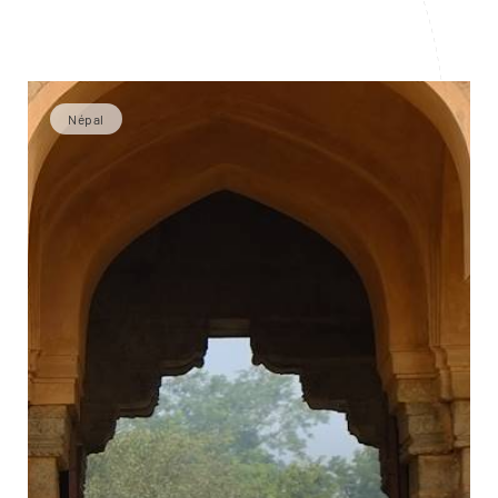
Népal