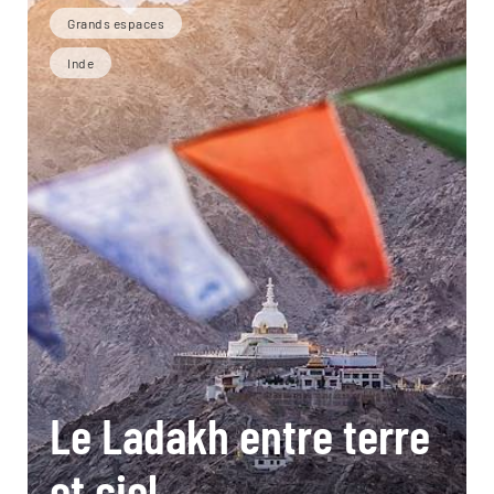
Grands espaces
Inde
Le Ladakh entre terre
et ciel