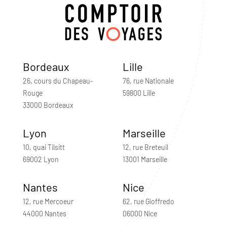
Bordeaux
Lille
26, cours du Chapeau-
76, rue Nationale
Rouge
59800 Lille
33000 Bordeaux
Lyon
Marseille
10, quai Tilsitt
12, rue Breteuil
69002 Lyon
13001 Marseille
Nantes
Nice
12, rue Mercoeur
62, rue Gioffredo
44000 Nantes
06000 Nice