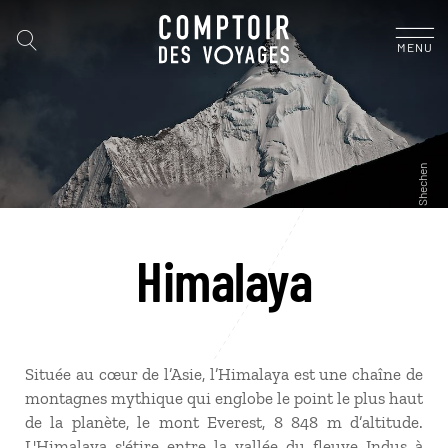
MENU
Himalaya
Située au cœur de l’Asie, l’Himalaya est une chaîne de
montagnes mythique qui englobe le point le plus haut
de la planète, le mont Everest, 8 848 m d’altitude.
L'Himalaya s'étire entre la vallée du fleuve Indus à