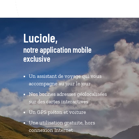
Luciole,
notre application mobile
exclusive
Un assistant de voyage qui vous
accompagne au jour le jour
Nos bonnes adresses géolocalisées
sur des cartes interactives
Un GPS piéton et voiture
Une utilisation gratuite, hors
connexion Internet