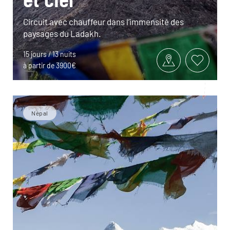
Circuit avec chauffeur dans l’immensité des
paysages du Ladakh.
15 jours / 13 nuits
à partir de 3900€
Népal