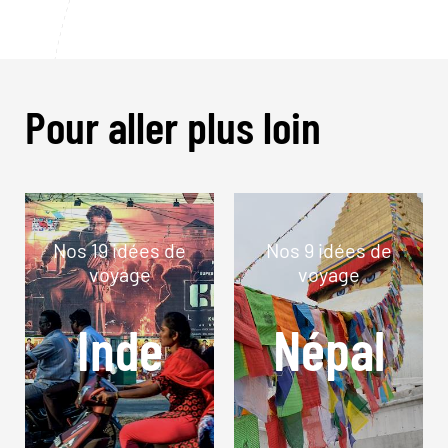
Pour aller plus loin
Nos 19 idées de
Nos 9 idées de
voyage
voyage
Inde
Népal