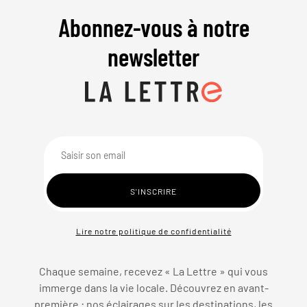
Abonnez-vous à notre
newsletter
Lire notre politique de confidentialité
Chaque semaine, recevez « La Lettre » qui vous
immerge dans la vie locale. Découvrez en avant-
première : nos éclairages sur les destinations, les