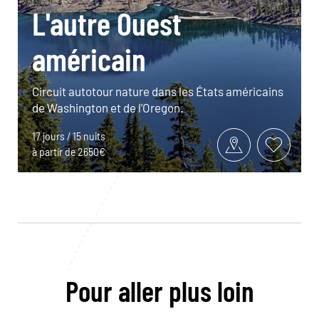
L'autre Ouest
américain
Circuit autotour nature dans les États américains
de Washington et de l’Oregon.
17 jours / 15 nuits
à partir de 2650€
Pour aller plus loin