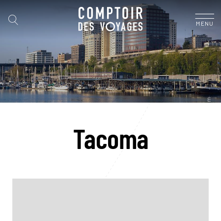
MENU
Tacoma