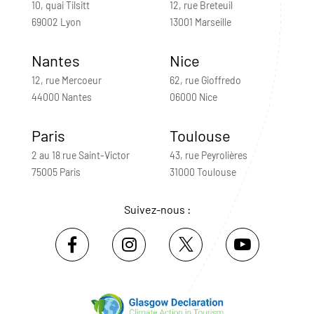
10, quai Tilsitt
12, rue Breteuil
69002 Lyon
13001 Marseille
Nantes
Nice
12, rue Mercoeur
62, rue Gioffredo
44000 Nantes
06000 Nice
Paris
Toulouse
2 au 18 rue Saint-Victor
43, rue Peyrolières
75005 Paris
31000 Toulouse
Suivez-nous :