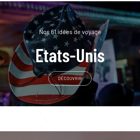
Nos 61 idées de voyage
Etats-Unis
DÉCOUVRIR