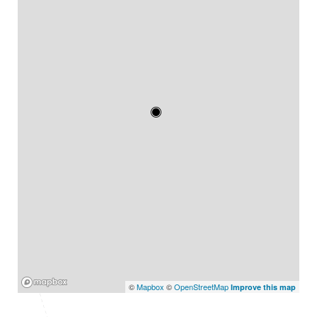
Mapbox
©
Mapbox
©
OpenStreetMap
Improve this map