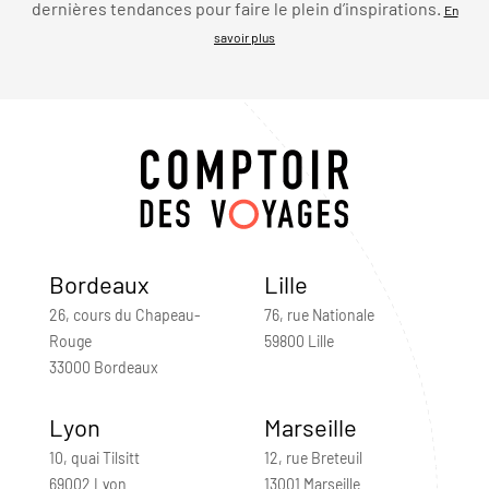
dernières tendances pour faire le plein d’inspirations.
En
savoir plus
Bordeaux
Lille
26, cours du Chapeau-
76, rue Nationale
Rouge
59800 Lille
33000 Bordeaux
Lyon
Marseille
10, quai Tilsitt
12, rue Breteuil
69002 Lyon
13001 Marseille