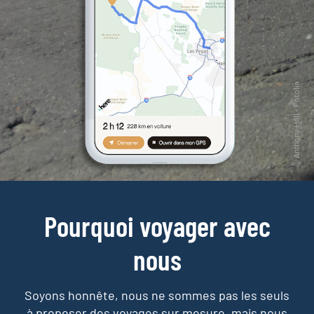
Pourquoi voyager avec
nous
Soyons honnête, nous ne sommes pas les seuls
à proposer des voyages sur mesure,
mais nous