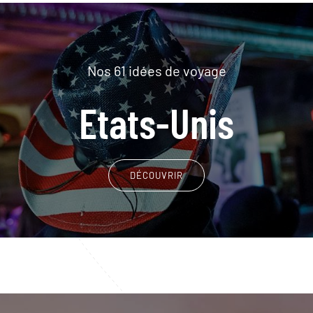
Nos 61 idées de voyage
Etats-Unis
DÉCOUVRIR