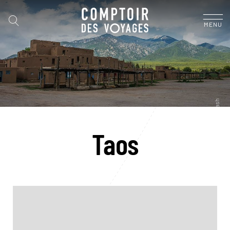
MENU
Taos