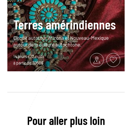
Terres amérindiennes
Circuit autotour Arizona et Nouveau-Mexique
autour de la culture autochtone.
14 jours / 12 nuits
à partir de 3050€
Pour aller plus loin