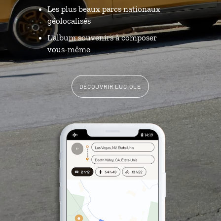
Les plus beaux parcs nationaux
géolocalisés
L'album souvenirs à composer
vous-même
DÉCOUVRIR LUCIOLE