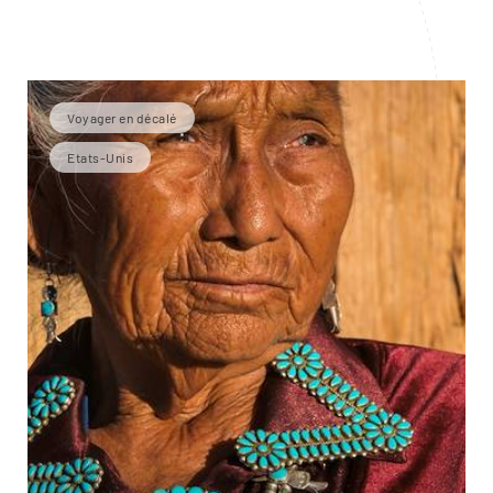
Voyager en décalé
Etats-Unis