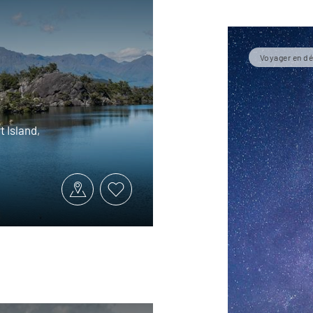
Voyager en dé
 Island,