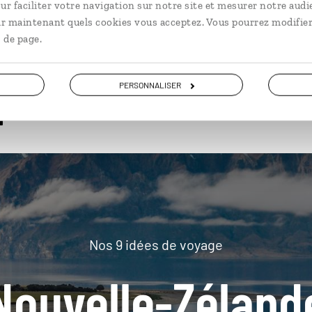
ur faciliter votre navigation sur notre site et mesurer notre audi
ir maintenant quels cookies vous acceptez. Vous pourrez modifier
 de page.
plus loin
PERSONNALISER
Nos 9 idées de voyage
Nouvelle-Zéland