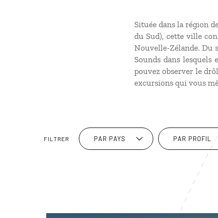
Située dans la région d
du Sud), cette ville c
Nouvelle-Zélande
. Du 
Sounds dans lesquels 
pouvez observer le drôl
excursions qui vous mè
PAR PAYS
PAR PROFIL
FILTRER