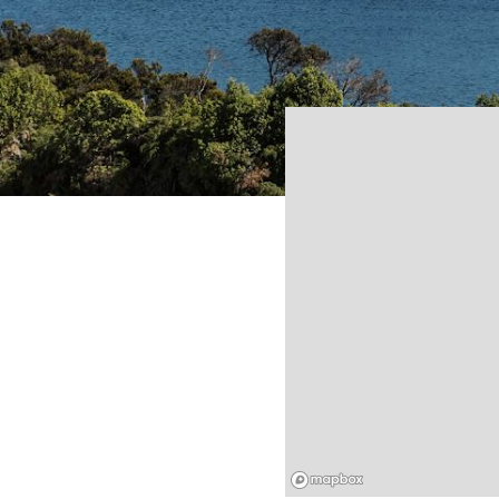
Mapbox