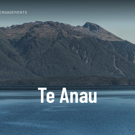
 ENGAGEMENTS
Te Anau