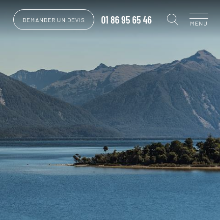
01 86 95 65 46
DEMANDER UN DEVIS
MENU