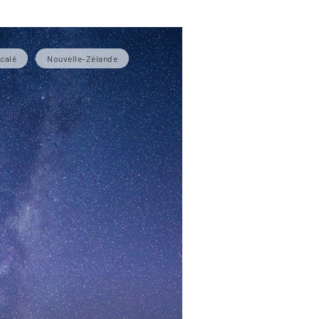
calé
Nouvelle-Zélande