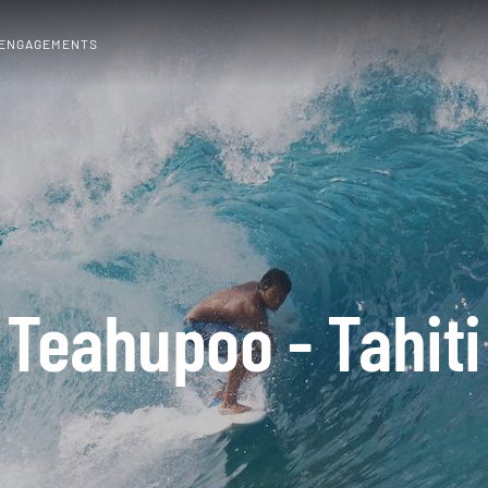
 ENGAGEMENTS
Teahupoo - Tahiti