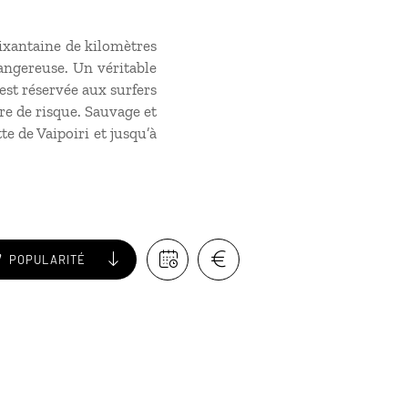
soixantaine de kilomètres
angereuse. Un véritable
est réservée aux surfers
re de risque. Sauvage et
te de Vaipoiri et jusqu’à
POPULARITÉ