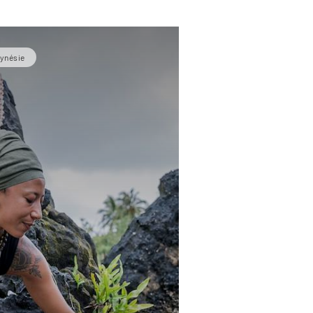
lynésie