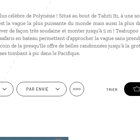
 plus célèbre de Polynésie ! Situé au bout de Tahiti Iti, à une 
st la vague la plus puissante du monde mais aussi la plus d
ever de façon très soudaine et monter jusqu’à 5 m ! Teahupoo 
afaris en bateau permettent d’approcher la vague sans prend
 coin de la presqu’île offre de belles randonnées jusqu’à la grot
ises tombant à pic dans le Pacifique.
PAR ENVIE
TRIER