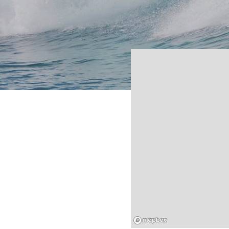
Mapbox