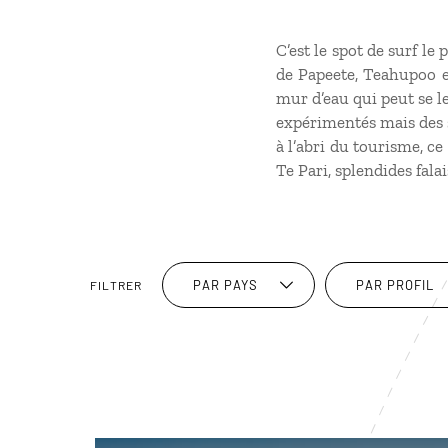
C’est le spot de surf le
de Papeete, Teahupoo e
mur d’eau qui peut se l
expérimentés mais des s
à l’abri du tourisme, ce
Te Pari, splendides fala
PAR PAYS
PAR PROFIL
FILTRER