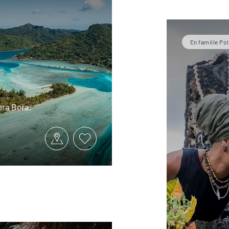
En famille Po
ora Bora.