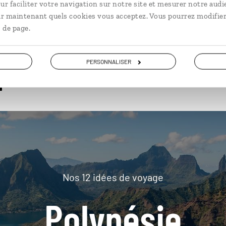
ur faciliter votre navigation sur notre site et mesurer notre audi
ir maintenant quels cookies vous acceptez. Vous pourrez modifier
 de page.
plus loin
PERSONNALISER
Nos 12 idées de voyage
Polynésie