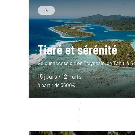
Tiaré et sérénité
Séjour accessible en Polynésie, de Tahiti à B
15 jours / 12 nuits
à partir de 5500€