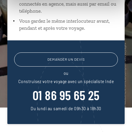
connectés en agence, mais aussi par email ou
téléphone.
Vous gardez le même interlocuteur avant,
pendant et après votre voyage.
DEMANDER UN DEVIS
ou
Construisez votre voyage avec un spécialiste Inde
01 86 95 65 25
Du lundi au samedi de 09h30 à 18h30