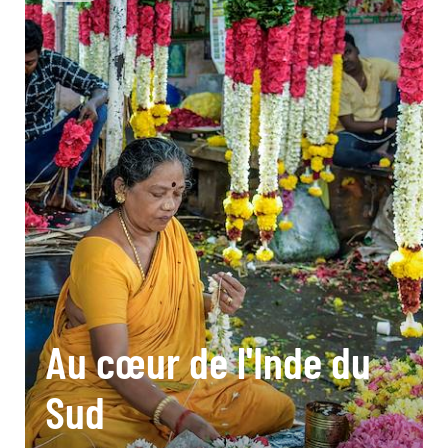
Au cœur de l'Inde du
Sud