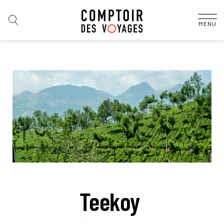
MENU
Teekoy