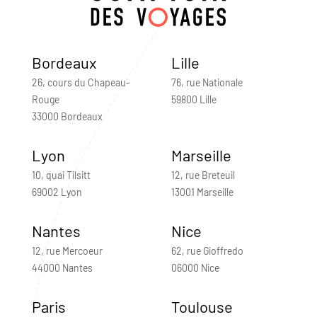
Bordeaux
Lille
26, cours du Chapeau-
76, rue Nationale
Rouge
59800 Lille
33000 Bordeaux
Lyon
Marseille
10, quai Tilsitt
12, rue Breteuil
69002 Lyon
13001 Marseille
Nantes
Nice
12, rue Mercoeur
62, rue Gioffredo
44000 Nantes
06000 Nice
Paris
Toulouse