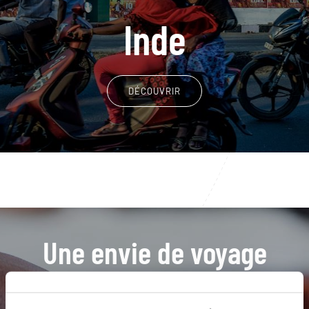
Inde
DÉCOUVRIR
Une envie de voyage
particulière ?