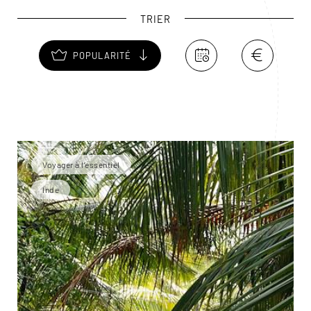
TRIER
POPULARITÉ
Voyager à l’essentiel
Inde