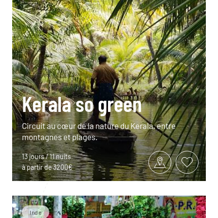
Kerala so green
Circuit au cœur de la nature du Kerala, entre
montagnes et plages.
13 jours / 11 nuits
à partir de 3200€
Inde