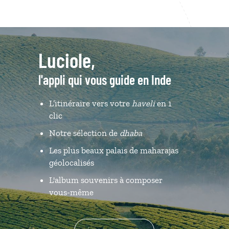
Luciole,
l'appli qui vous guide en Inde
L’itinéraire vers votre
haveli
en 1
clic
Notre sélection de
dhaba
Les plus beaux palais de maharajas
géolocalisés
L'album souvenirs à composer
vous-même