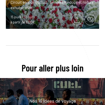
Circuit en Inde du Sud : temples hindous et nature
exhubérante.
15 jours / 12 nuits
à partir de 3300€
Pour aller plus loin
Nos 19 idées de voyage