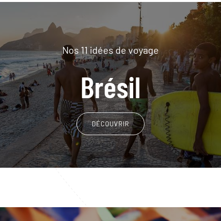
Nos 11 idées de voyage
Brésil
DÉCOUVRIR