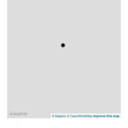
Mapbox
©
Mapbox
©
OpenStreetMap
Improve this map