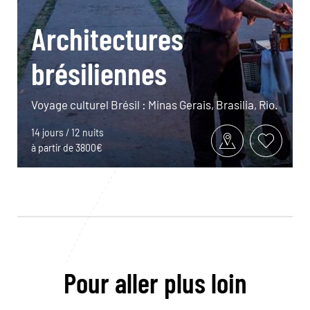
Architectures
brésiliennes
Voyage culturel Brésil : Minas Gerais, Brasilia, Rio.
14 jours / 12 nuits
à partir de 3800€
Pour aller plus loin