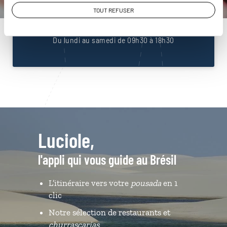
01 86 95 65 07
TOUT REFUSER
Du lundi au samedi de 09h30 à 18h30
Luciole,
l'appli qui vous guide au Brésil
L’itinéraire vers votre
pousada
en 1
clic
Notre sélection de restaurants et
churrascarias