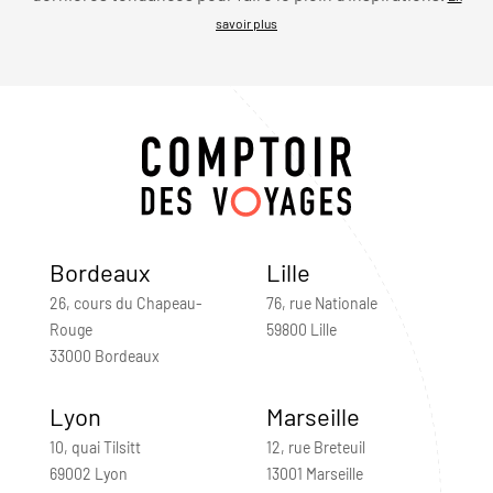
savoir plus
Bordeaux
Lille
26, cours du Chapeau-
76, rue Nationale
Rouge
59800 Lille
33000 Bordeaux
Lyon
Marseille
10, quai Tilsitt
12, rue Breteuil
69002 Lyon
13001 Marseille