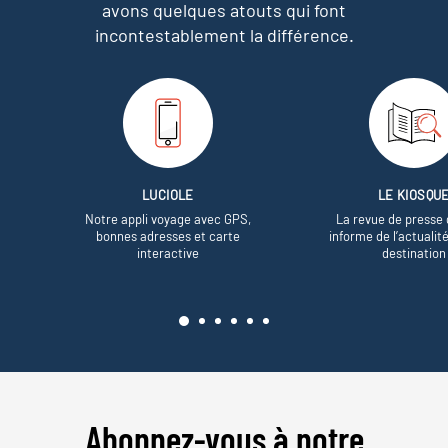
avons quelques atouts qui font
incontestablement la différence.
LUCIOLE
LE KIOSQU
Notre appli voyage avec GPS,
La revue de presse 
bonnes adresses et carte
informe de l’actualit
interactive
destination
Abonnez-vous à notre