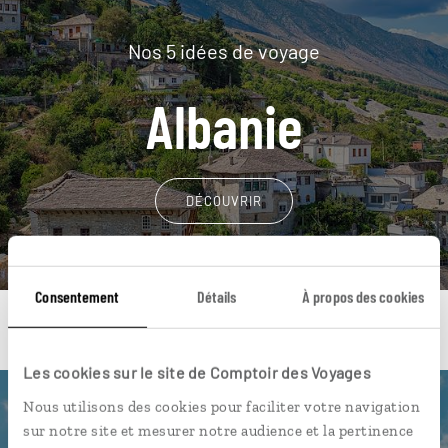
Nos 5 idées de voyage
Albanie
DÉCOUVRIR
Consentement
Détails
À propos des cookies
Les cookies sur le site de Comptoir des Voyages
Nous utilisons des cookies pour faciliter votre navigation
Une envie de voyage
sur notre site et mesurer notre audience et la pertinence