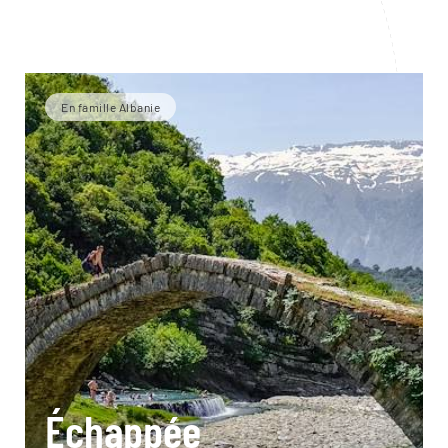
En famille Albanie
Échappée