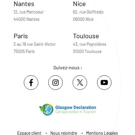
Nantes
Nice
12, rue Mercoeur
62, rue Gioffredo
44000 Nantes
06000 Nice
Paris
Toulouse
2 au 18 rue Saint-Victor
43, rue Peyrolières
75005 Paris
31000 Toulouse
Suivez-nous :
Espace client
Nous rejoindre
Mentions Légales