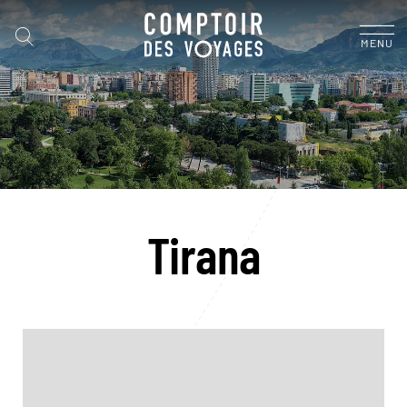
MENU
Tirana