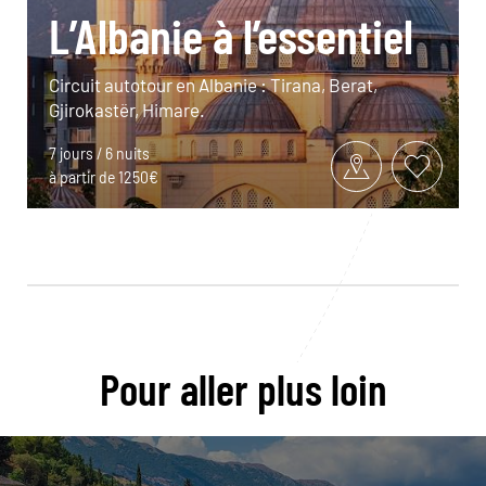
L’Albanie à l’essentiel
Circuit autotour en Albanie : Tirana, Berat,
Gjirokastër, Himare.
7 jours / 6 nuits
à partir de 1250€
Pour aller plus loin