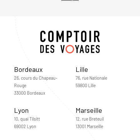
Bordeaux
Lille
26, cours du Chapeau-
76, rue Nationale
Rouge
59800 Lille
33000 Bordeaux
Lyon
Marseille
10, quai Tilsitt
12, rue Breteuil
69002 Lyon
13001 Marseille