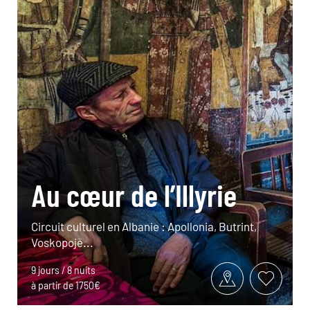
Au cœur de l’Illyrie
Circuit culturel en Albanie : Apollonia, Butrint,
Voskopojë...
9 jours / 8 nuits
à partir de 1750€