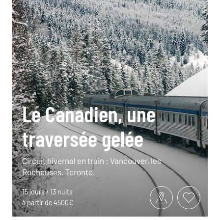
Le Canadien, une
traversée gelée
Circuit hivernal en train : Vancouver, les
Rocheuses, Toronto.
15 jours / 13 nuits
à partir de 4500€