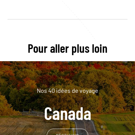
Pour aller plus loin
Nos 40 idées de voyage
Canada