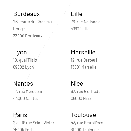
Bordeaux
Lille
26, cours du Chapeau-
76, rue Nationale
Rouge
59800 Lille
33000 Bordeaux
Lyon
Marseille
10, quai Tilsitt
12, rue Breteuil
69002 Lyon
13001 Marseille
Nantes
Nice
12, rue Mercoeur
62, rue Gioffredo
44000 Nantes
06000 Nice
Paris
Toulouse
2 au 18 rue Saint-Victor
43, rue Peyrolières
75005 Paris
31000 Toulouse