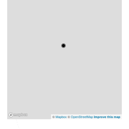
Mapbox
©
Mapbox
©
OpenStreetMap
Improve this map