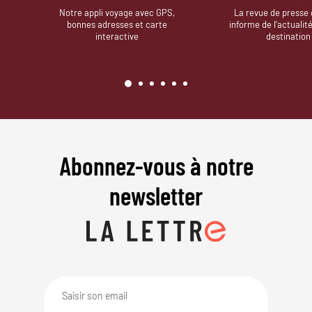
Notre appli voyage avec GPS,
La revue de presse 
bonnes adresses et carte
informe de l’actualit
interactive
destination
Abonnez-vous à notre
newsletter