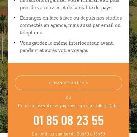
près de vos envies et de la réalité du pays.
Échangez en face à face ou depuis nos studios
connectés en agence, mais aussi par email ou
téléphone.
Vous gardez le même interlocuteur avant,
pendant et après votre voyage.
DEMANDER UN DEVIS
ou
Construisez votre voyage avec un spécialiste Cuba
01 85 08 23 55
Du lundi au samedi de 09h30 à 18h30