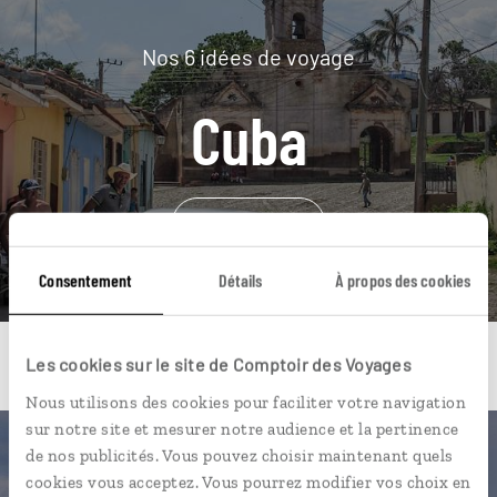
Nos 6 idées de voyage
Cuba
DÉCOUVRIR
Consentement
Détails
À propos des cookies
Les cookies sur le site de Comptoir des Voyages
Nous utilisons des cookies pour faciliter votre navigation
sur notre site et mesurer notre audience et la pertinence
de nos publicités. Vous pouvez choisir maintenant quels
Une envie de voyage
cookies vous acceptez. Vous pourrez modifier vos choix en