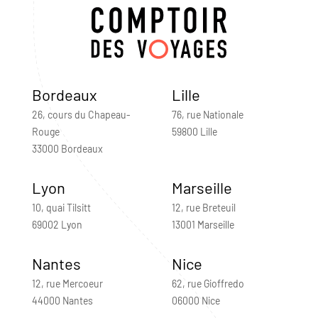
Bordeaux
Lille
26, cours du Chapeau-
76, rue Nationale
Rouge
59800 Lille
33000 Bordeaux
Lyon
Marseille
10, quai Tilsitt
12, rue Breteuil
69002 Lyon
13001 Marseille
Nantes
Nice
12, rue Mercoeur
62, rue Gioffredo
44000 Nantes
06000 Nice