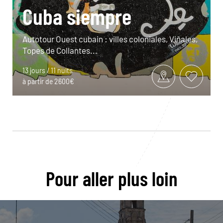
Cuba siempre
Autotour Ouest cubain : villes coloniales, Viñales,
Topes de Collantes...
13 jours / 11 nuits
à partir de 2600€
Pour aller plus loin