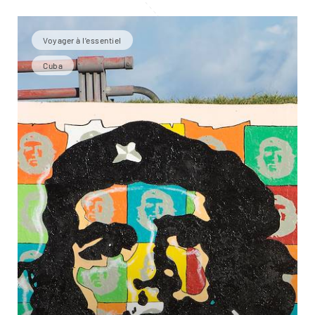
Voyager à l’essentiel
Cuba