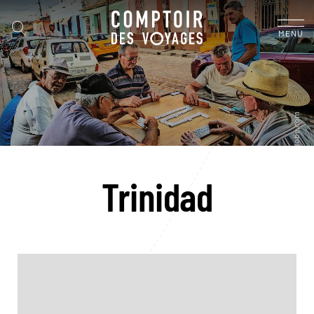
MENU
Trinidad