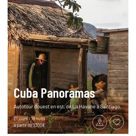
Cuba Panoramas
Autotour d’ouest en est, de La Havane à Santiago.
21 jours / 19 nuits
à partir de 3300€