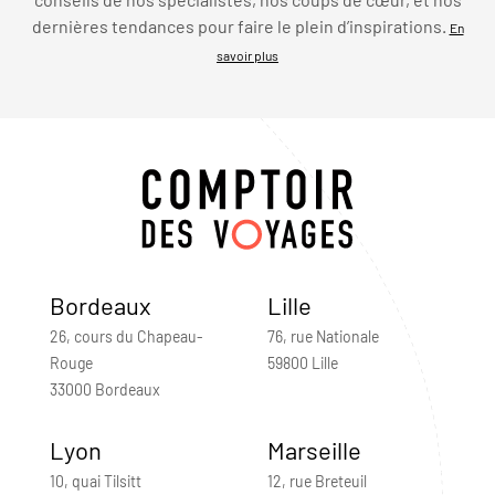
dernières tendances pour faire le plein d’inspirations.
En
savoir plus
Bordeaux
Lille
26, cours du Chapeau-
76, rue Nationale
Rouge
59800 Lille
33000 Bordeaux
Lyon
Marseille
10, quai Tilsitt
12, rue Breteuil