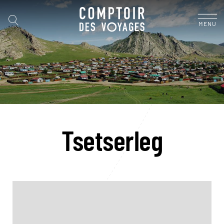
MENU
Tsetserleg