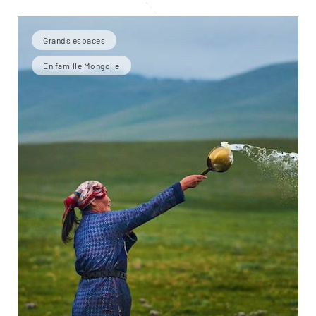
Grands espaces
En famille Mongolie