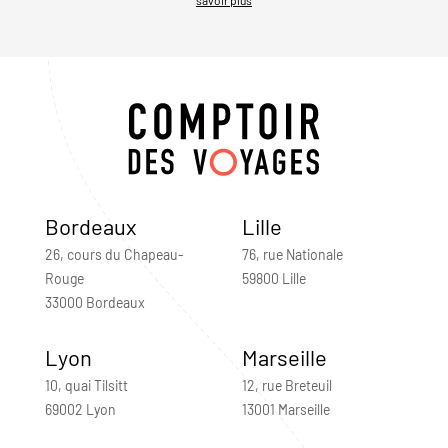
Bordeaux
Lille
26, cours du Chapeau-
76, rue Nationale
Rouge
59800 Lille
33000 Bordeaux
Lyon
Marseille
10, quai Tilsitt
12, rue Breteuil
69002 Lyon
13001 Marseille