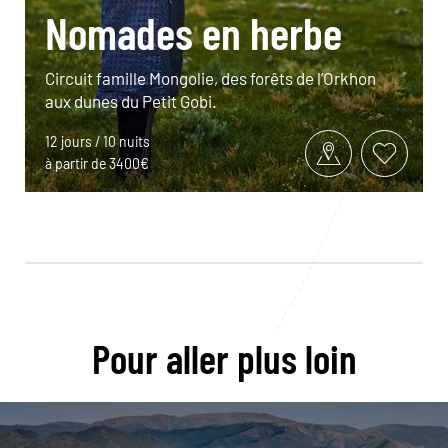
Nomades en herbe
Circuit famille Mongolie, des forêts de l’Orkhon
aux dunes du Petit Gobi.
12 jours / 10 nuits
à partir de 3400€
Pour aller plus loin