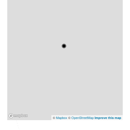
Mapbox
©
Mapbox
©
OpenStreetMap
Improve this map