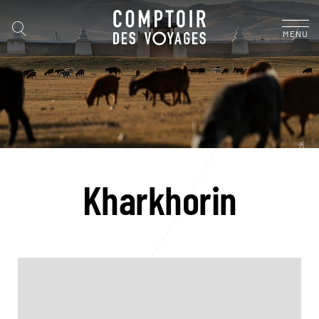
MENU
Kharkhorin