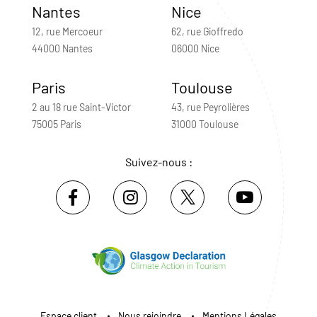
Nantes
Nice
12, rue Mercoeur
62, rue Gioffredo
44000 Nantes
06000 Nice
Paris
Toulouse
2 au 18 rue Saint-Victor
43, rue Peyrolières
75005 Paris
31000 Toulouse
Suivez-nous :
Espace client
Nous rejoindre
Mentions Légales