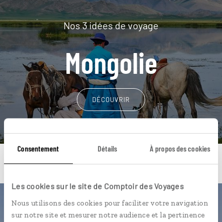
Nos 3 idées de voyage
Mongolie
DÉCOUVRIR
Consentement
Détails
À propos des cookies
Les cookies sur le site de Comptoir des Voyages
Nous utilisons des cookies pour faciliter votre navigation
Une envie de voyage
sur notre site et mesurer notre audience et la pertinence