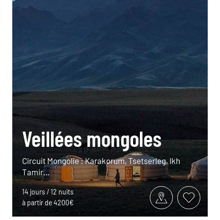
Veillées mongoles
Circuit Mongolie : Karakorum, Tsetserleg, Ikh
Tamir…
14 jours / 12 nuits
à partir de 4200€