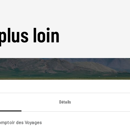
plus loin
Nos 3 idées de voyage
Détails
Mongolie
Comptoir des Voyages