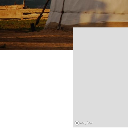
Mapbox