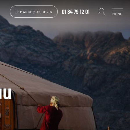
01 84 79 12 01
DEMANDER UN DEVIS
MENU
uu