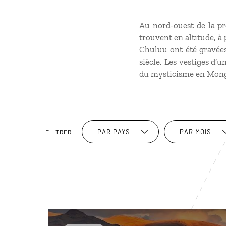
Au nord-ouest de la pr
trouvent en altitude, à 
Chuluu ont été gravées
siècle. Les vestiges d’
du mysticisme en Mongol
PAR PAYS
PAR MOIS
FILTRER