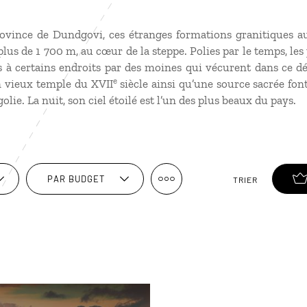
ovince de Dundgovi, ces étranges formations granitiques a
plus de 1 700 m, au cœur de la steppe. Polies par le temps, le
 à certains endroits par des moines qui vécurent dans ce dé
e
un vieux temple du XVII
siècle ainsi qu’une source sacrée font
ie. La nuit, son ciel étoilé est l’un des plus beaux du pays.
PAR BUDGET
TRIER