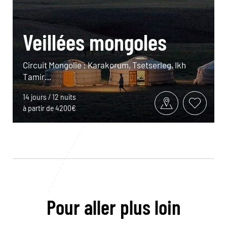
Veillées mongoles
Circuit Mongolie : Karakorum, Tsetserleg, Ikh
Tamir…
14 jours / 12 nuits
à partir de 4200€
Pour aller plus loin