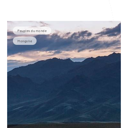
Peuples du monde
Mongolie