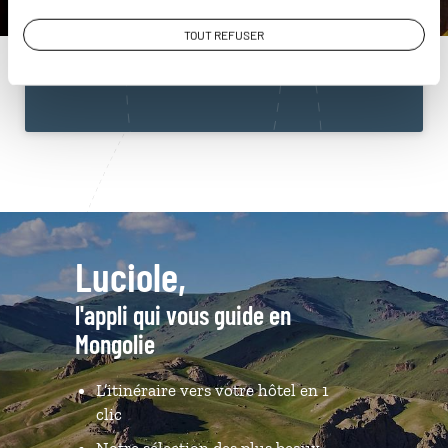
01 84 79 12 01
TOUT REFUSER
Du lundi au samedi de 09h30 à 18h30
Luciole,
l'appli qui vous guide en
Mongolie
L’itinéraire vers votre hôtel en 1
clic
Notre sélection des plus beaux