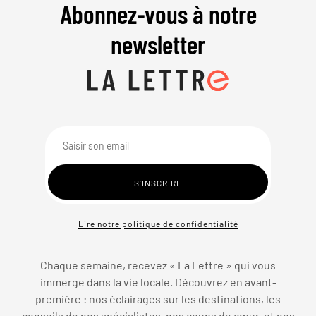
Abonnez-vous à notre
newsletter
Lire notre politique de confidentialité
Chaque semaine, recevez « La Lettre » qui vous
immerge dans la vie locale. Découvrez en avant-
première : nos éclairages sur les destinations, les
conseils de nos spécialistes, nos coups de cœur, et nos