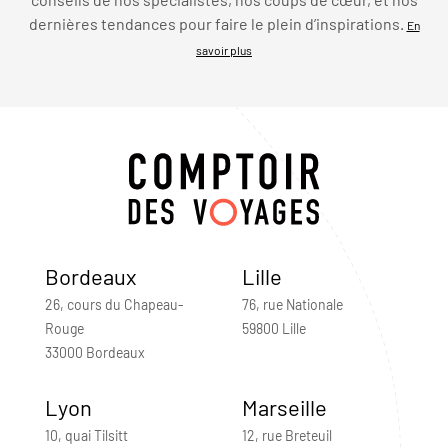
dernières tendances pour faire le plein d’inspirations.
En
savoir plus
Bordeaux
Lille
26, cours du Chapeau-
76, rue Nationale
Rouge
59800 Lille
33000 Bordeaux
Lyon
Marseille
10, quai Tilsitt
12, rue Breteuil