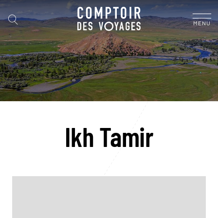
MENU
Ikh Tamir