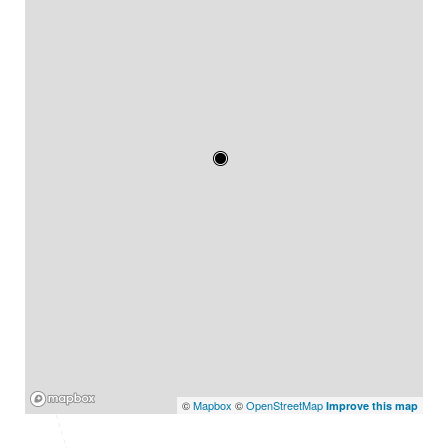
Mapbox
©
Mapbox
©
OpenStreetMap
Improve this map