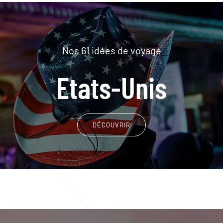
Nos 61 idées de voyage
Etats-Unis
DÉCOUVRIR