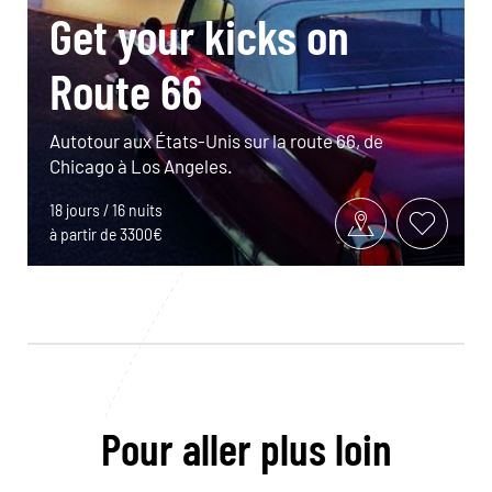
Get your kicks on
Route 66
Autotour aux États-Unis sur la route 66, de
Chicago à Los Angeles.
18 jours / 16 nuits
à partir de 3300€
Pour aller plus loin