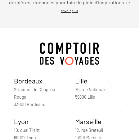
dernières tendances pour faire le plein d’inspirations.
En
savoir plus
Bordeaux
Lille
26, cours du Chapeau-
76, rue Nationale
Rouge
59800 Lille
33000 Bordeaux
Lyon
Marseille
10, quai Tilsitt
12, rue Breteuil
69002 Lyon
13001 Marseille