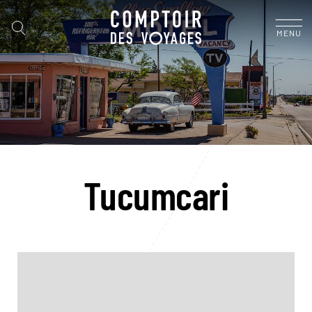
MENU
Tucumcari