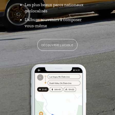
Les plus beaux parcs nationaux
géolocalisés
L'album souvenirs à composer
vous-même
DÉCOUVRIR LUCIOLE