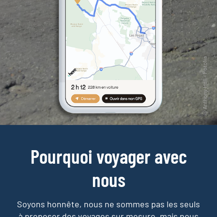
Pourquoi voyager avec
nous
Soyons honnête, nous ne sommes pas les seuls
à proposer des voyages sur mesure,
mais nous