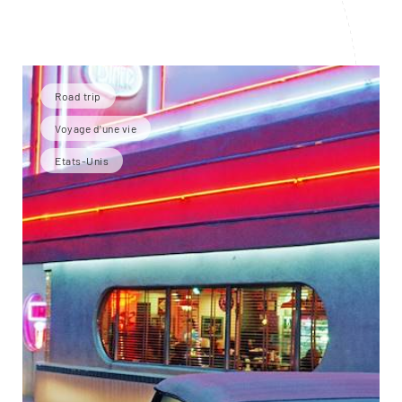
Road trip
Voyage d'une vie
Etats-Unis