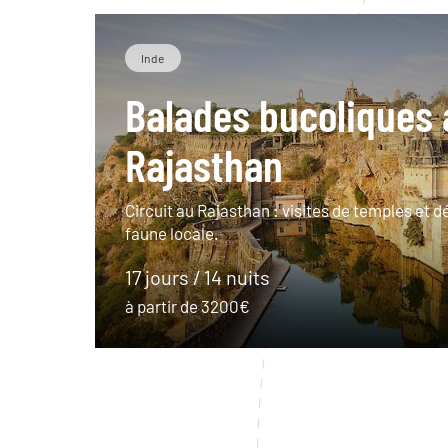
Inde
Balades bucoliques 
Rajasthan
Circuit au Rajasthan : visites de temples et d
faune locale.
17 jours / 14 nuits
à partir de 3200€