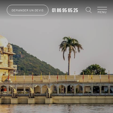
01 86 95 65 25
DEMANDER UN DEVIS
MENU