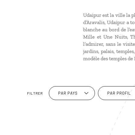
Udaipur est la ville la
d’Aravalis, Udaipur a to
blanche au bord de l’ea
Mille et Une Nuits, T
l’admirer, sans le visi
jardins, palais, temple
modèle des temples de 
PAR PAYS
PAR PROFIL
FILTRER