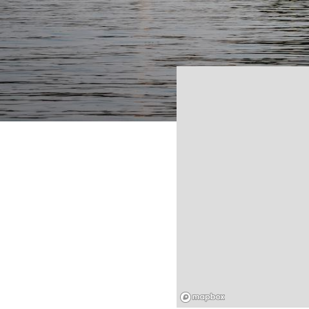
Mapbox