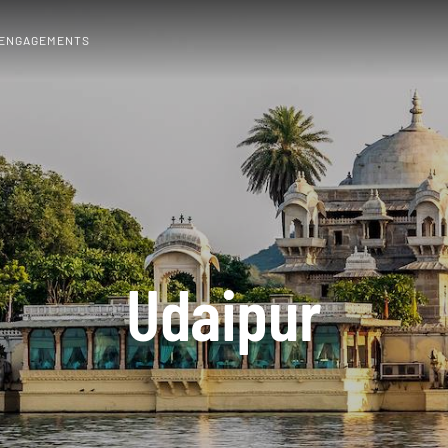
 ENGAGEMENTS
Udaipur