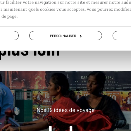
ur faciliter votre navigation sur notre site et mesurer notre audi
ir maintenant quels cookies vous acceptez. Vous pourrez modifier
 de page.
PERSONNALISER
plus loin
Nos 19 idées de voyage