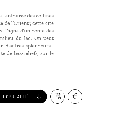
a, entourée des collines
 de l’Orient", cette cité
rs. Digne d’un conte des
milieu du lac. On peut
en d’autres splendeurs :
e de bas-reliefs, sur le
POPULARITÉ