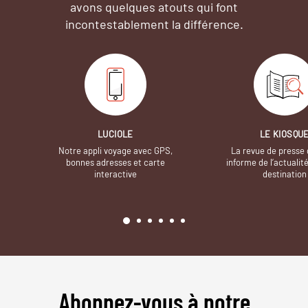
avons quelques atouts qui font
incontestablement la différence.
LUCIOLE
LE KIOSQU
Notre appli voyage avec GPS,
La revue de presse 
bonnes adresses et carte
informe de l’actualit
interactive
destination
Abonnez-vous à notre