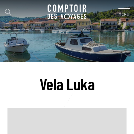
MENU
Vela Luka