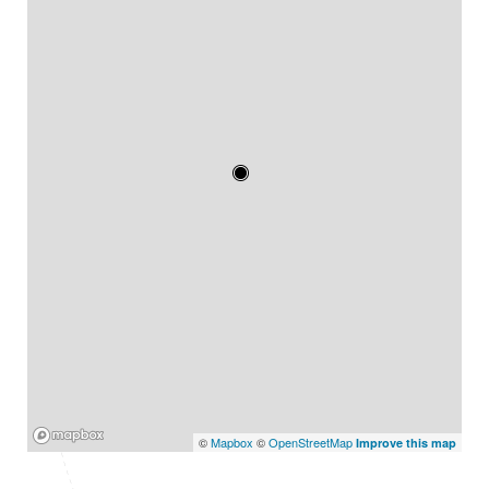
Mapbox
©
Mapbox
©
OpenStreetMap
Improve this map