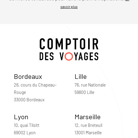
savoir plus
Bordeaux
Lille
26, cours du Chapeau-
76, rue Nationale
Rouge
59800 Lille
33000 Bordeaux
Lyon
Marseille
10, quai Tilsitt
12, rue Breteuil
69002 Lyon
13001 Marseille