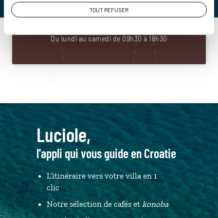
01 86 95 65 60
TOUT REFUSER
Du lundi au samedi de 09h30 à 18h30
Luciole,
l'appli qui vous guide en Croatie
L’itinéraire vers votre villa en 1
clic
Notre sélection de cafés et
konoba