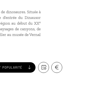
 de dinosaures. Située à
te d’entrée du Dinausor
e
 région au début du XX
paysages de canyons, de
filer au musée de Vernal
POPULARITÉ