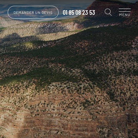
01 85 08 23 53
DEMANDER UN DEVIS
MENU