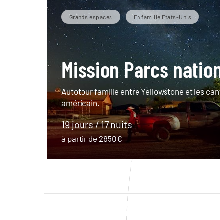
Grands espaces
En famille Etats-Unis
Mission Parcs natio
Autotour famille entre Yellowstone et les can
américain.
19 jours / 17 nuits
à partir de 2650€