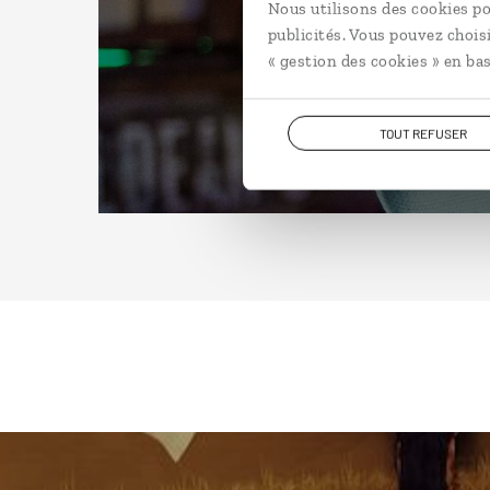
Nous utilisons des cookies po
publicités. Vous pouvez chois
« gestion des cookies » en bas
TOUT REFUSER