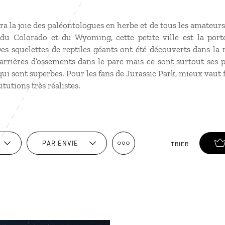
ra la joie des paléontologues en herbe et de tous les amateurs
, du Colorado et du Wyoming, cette petite ville est la por
 squelettes de reptiles géants ont été découverts dans la
carrières d’ossements dans le parc mais ce sont surtout ses 
qui sont superbes. Pour les fans de Jurassic Park, mieux vaut 
tutions très réalistes.
PAR ENVIE
TRIER