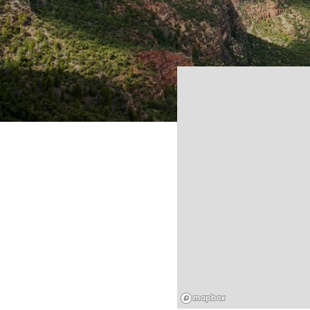
Mapbox