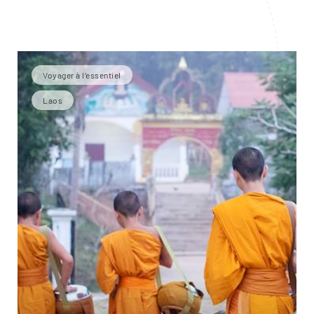
Voyager à l’essentiel
Laos