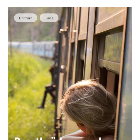
En train
Laos