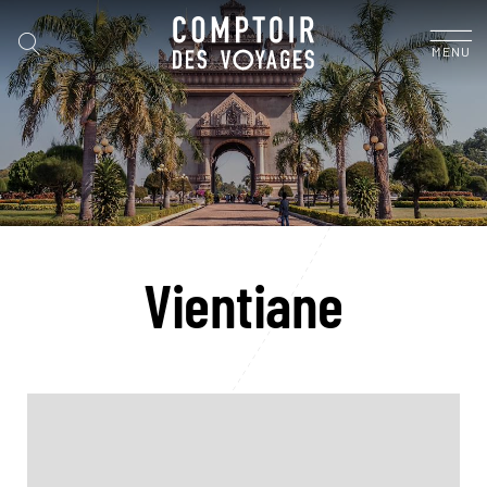
MENU
Vientiane