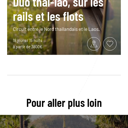
Duo thaï-lao, sur les
rails et les flots
Circuit entre le Nord thailandais et le Laos.
18 jours / 15 nuits
à partir de 3800€
Pour aller plus loin