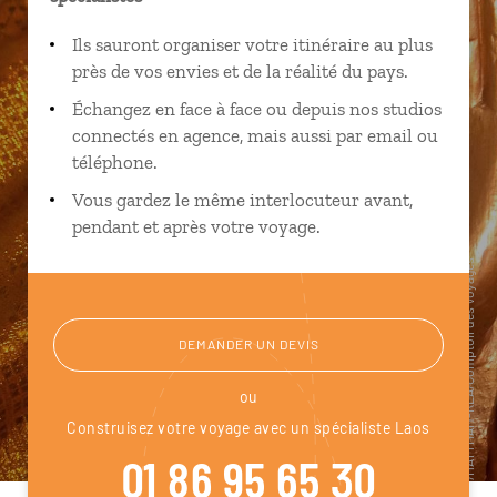
Ils sauront organiser votre itinéraire au plus
près de vos envies et de la réalité du pays.
Échangez en face à face ou depuis nos studios
connectés en agence, mais aussi par email ou
téléphone.
Vous gardez le même interlocuteur avant,
pendant et après votre voyage.
DEMANDER UN DEVIS
ou
Construisez votre voyage avec un spécialiste Laos
01 86 95 65 30