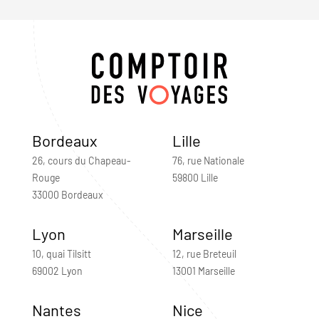
Bordeaux
Lille
26, cours du Chapeau-
76, rue Nationale
Rouge
59800 Lille
33000 Bordeaux
Lyon
Marseille
10, quai Tilsitt
12, rue Breteuil
69002 Lyon
13001 Marseille
Nantes
Nice