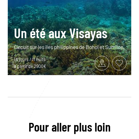
Un été aux Visayas
Circuit sur les îles philippines de Bohol et Sumilon.
14 jours / 11 nuits
à partir de 2900€
Pour aller plus loin