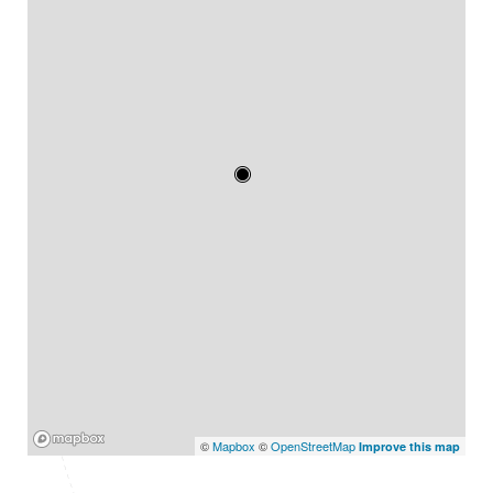
Mapbox
©
Mapbox
©
OpenStreetMap
Improve this map