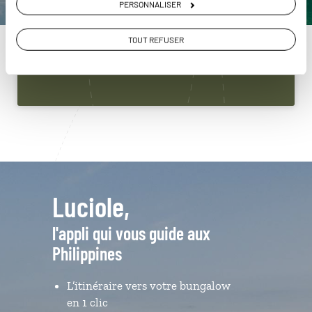
PERSONNALISER
Philippines
01 86 95 65 49
TOUT REFUSER
Du lundi au samedi de 09h30 à 18h30
Luciole,
l'appli qui vous guide aux
Philippines
L’itinéraire vers votre bungalow
en 1 clic