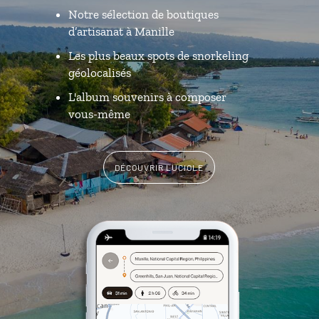
Notre sélection de boutiques
d’artisanat à Manille
Les plus beaux spots de snorkeling
géolocalisés
L'album souvenirs à composer
vous-même
DÉCOUVRIR LUCIOLE