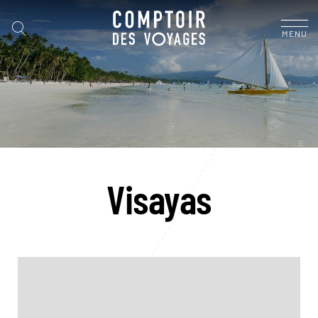
MENU
Visayas