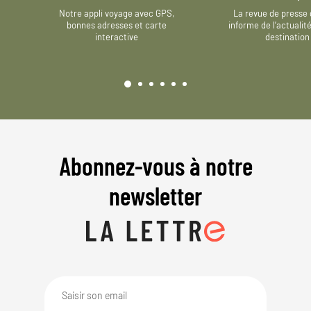
Notre appli voyage avec GPS,
La revue de presse 
bonnes adresses et carte
informe de l’actualit
interactive
destination
Abonnez-vous à notre
newsletter