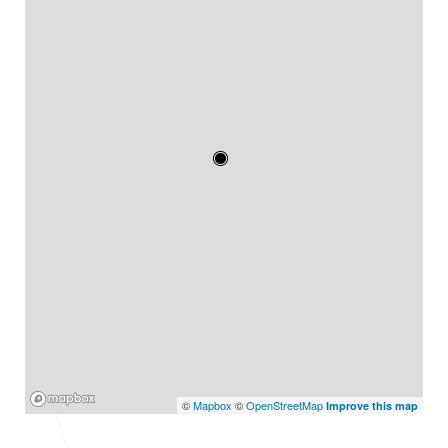
Mapbox
©
Mapbox
©
OpenStreetMap
Improve this map