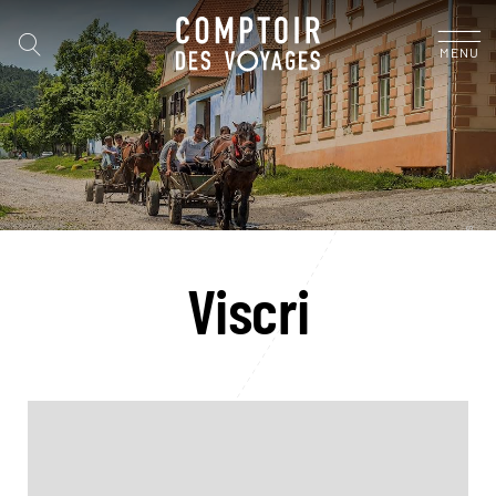
MENU
Viscri