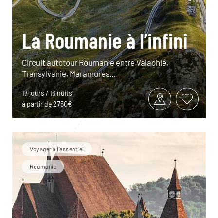
La Roumanie à l’infini
Circuit autotour Roumanie entre Valachie,
Transylvanie, Maramures…
17 jours / 16 nuits
à partir de 2750€
Voyager à l’essentiel
Roumanie