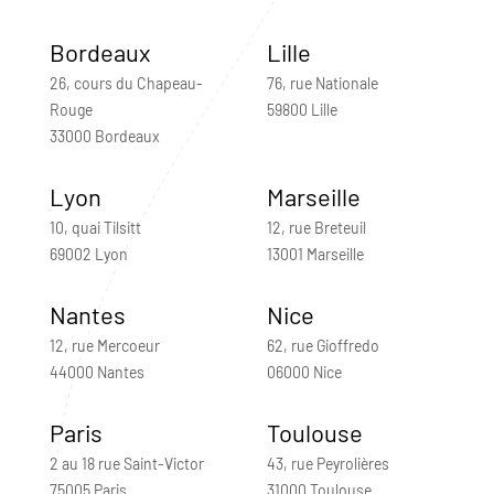
Bordeaux
Lille
26, cours du Chapeau-
76, rue Nationale
Rouge
59800 Lille
33000 Bordeaux
Lyon
Marseille
10, quai Tilsitt
12, rue Breteuil
69002 Lyon
13001 Marseille
Nantes
Nice
12, rue Mercoeur
62, rue Gioffredo
44000 Nantes
06000 Nice
Paris
Toulouse
2 au 18 rue Saint-Victor
43, rue Peyrolières
75005 Paris
31000 Toulouse