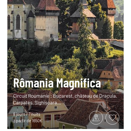
Rômania Magnifica
Circuit Roumanie : Bucarest, château de Dracula,
Carpates, Sighisoara…
8 jours / 7 nuits
à partir de 1650€