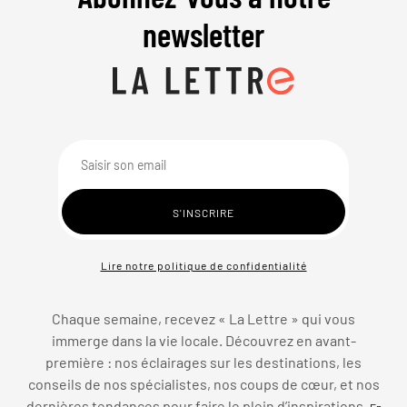
newsletter
Lire notre politique de confidentialité
Chaque semaine, recevez « La Lettre » qui vous
immerge dans la vie locale. Découvrez en avant-
première : nos éclairages sur les destinations, les
conseils de nos spécialistes, nos coups de cœur, et nos
dernières tendances pour faire le plein d’inspirations.
En