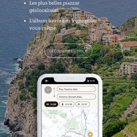
Les plus belles
piazzas
géolocalisées
L'album souvenirs à composer
vous-même
DÉCOUVRIR LUCIOLE