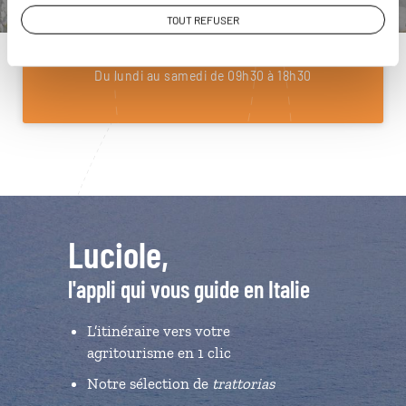
01 85 08 22 97
TOUT REFUSER
Du lundi au samedi de 09h30 à 18h30
Luciole,
l'appli qui vous guide en Italie
L’itinéraire vers votre
agritourisme en 1 clic
Notre sélection de
trattorias