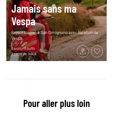
Jamais sans ma
Vespa
Séjour toscan à San Gimignano avec location de
Vespa.
6 jours / 5 nuits
à partir de 1490€
Pour aller plus loin