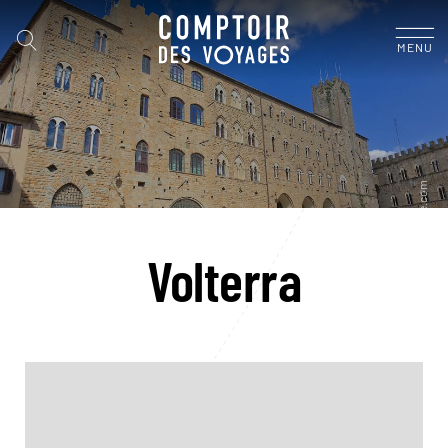
MENU
Volterra