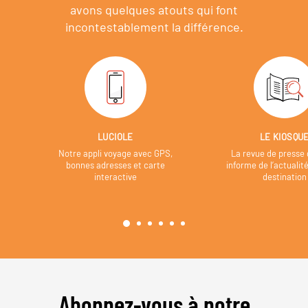
avons quelques atouts qui font
incontestablement la différence.
LUCIOLE
LE KIOSQU
Notre appli voyage avec GPS,
La revue de presse 
bonnes adresses et carte
informe de l’actualit
interactive
destination
Abonnez-vous à notre