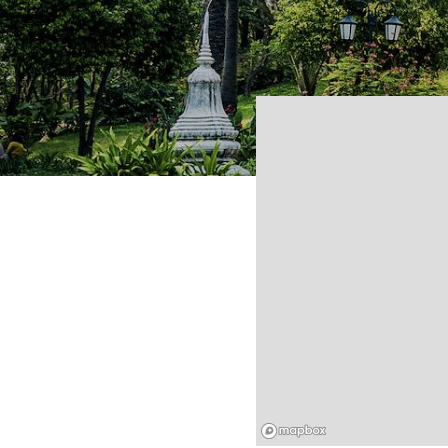
Mapbox