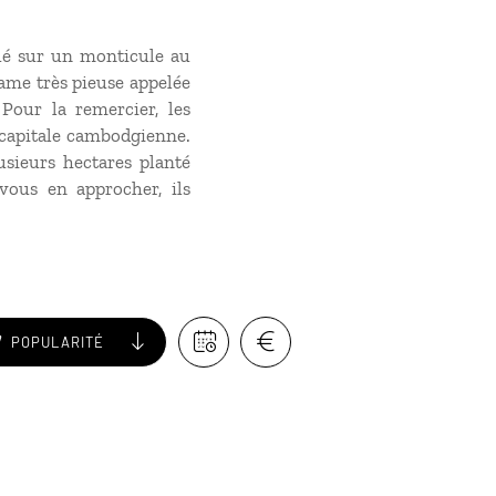
ué sur un monticule au
dame très pieuse appelée
Pour la remercier, les
 capitale cambodgienne.
usieurs hectares planté
 vous en approcher, ils
POPULARITÉ