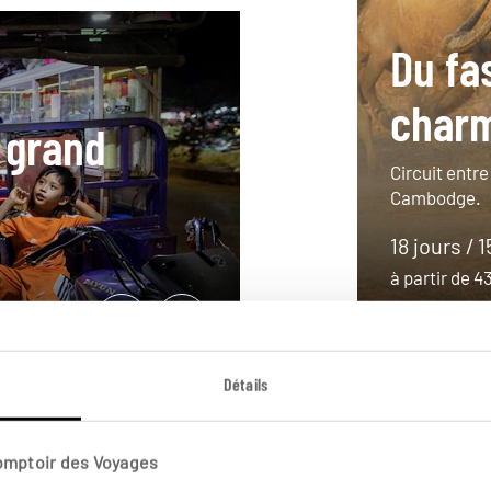
Du fa
charm
 grand
Circuit entre
Cambodge.
18 jours / 1
à partir de 
Détails
Comptoir des Voyages