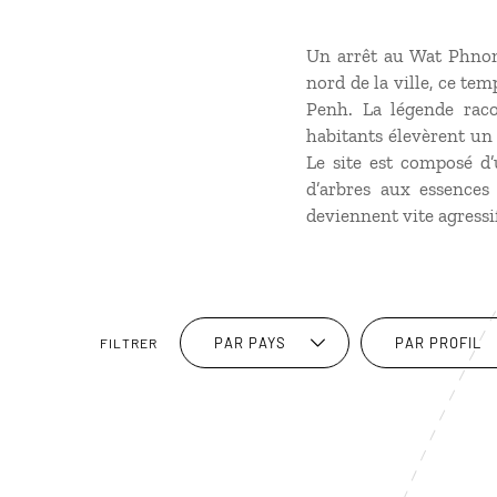
Un arrêt au Wat Phnom
nord de la ville, ce te
Penh. La légende raco
habitants élevèrent un
Le site est composé d’
d’arbres aux essences 
deviennent vite agressif
PAR PAYS
PAR PROFIL
FILTRER