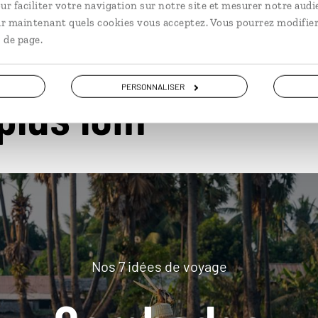
ur faciliter votre navigation sur notre site et mesurer notre audi
ir maintenant quels cookies vous acceptez. Vous pourrez modifier
 de page.
PERSONNALISER
plus loin
Nos 7 idées de voyage