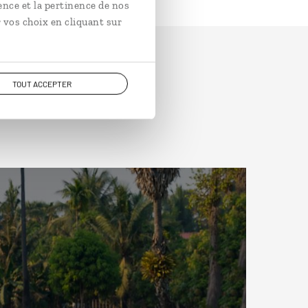
ence et la pertinence de nos
 vos choix en cliquant sur
TOUT ACCEPTER