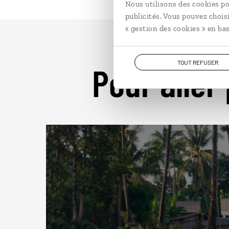
Nous utilisons des cookies po
publicités. Vous pouvez chois
« gestion des cookies » en bas
TOUT REFUSER
Pour aller 