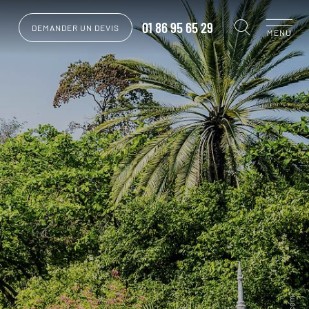
01 86 95 65 29
DEMANDER UN DEVIS
MENU