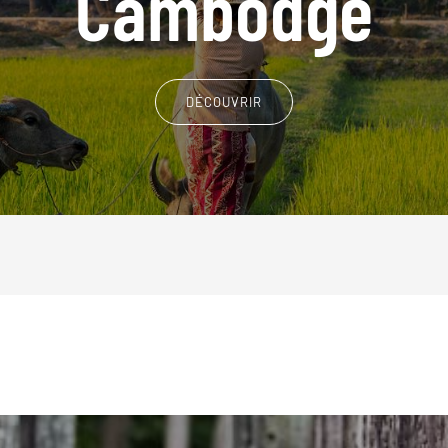
Cambodge
DÉCOUVRIR