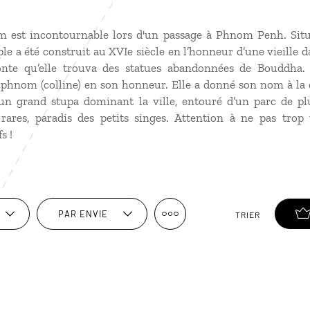
 est incontournable lors d'un passage à Phnom Penh. Sit
mple a été construit au XVIe siècle en l’honneur d’une vieille 
nte qu’elle trouva des statues abandonnées de Bouddha. 
 phnom (colline) en son honneur. Elle a donné son nom à la
un grand stupa dominant la ville, entouré d’un parc de pl
rares, paradis des petits singes. Attention à ne pas trop
s !
PAR ENVIE
TRIER