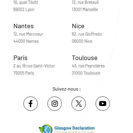
10, quai Tilsitt
12, rue Breteuil
69002 Lyon
13001 Marseille
Nantes
Nice
12, rue Mercoeur
62, rue Gioffredo
44000 Nantes
06000 Nice
Paris
Toulouse
2 au 18 rue Saint-Victor
43, rue Peyrolières
75005 Paris
31000 Toulouse
Suivez-nous :