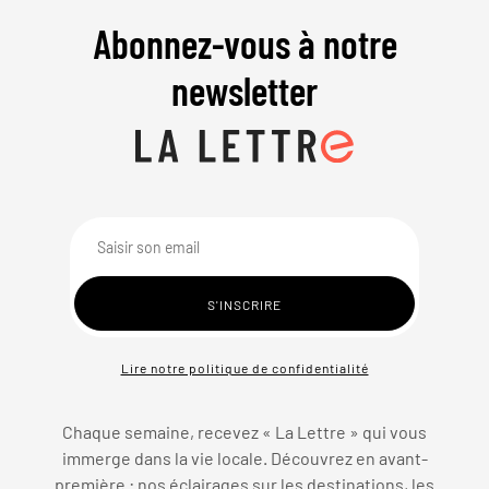
Abonnez-vous à notre
newsletter
Lire notre politique de confidentialité
Chaque semaine, recevez « La Lettre » qui vous
immerge dans la vie locale. Découvrez en avant-
première : nos éclairages sur les destinations, les