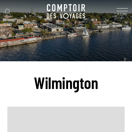
MENU
Wilmington