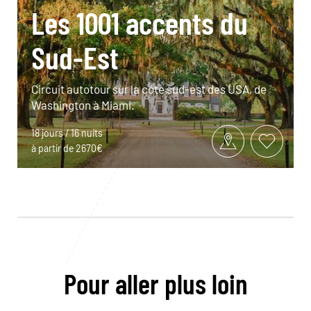
Les 1001 accents du
Sud-Est
Circuit autotour sur la côte sud-est des USA, de
Washington à Miami.
18 jours / 16 nuits
à partir de 2670€
Pour aller plus loin