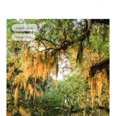
Grands sites
Etats-Unis