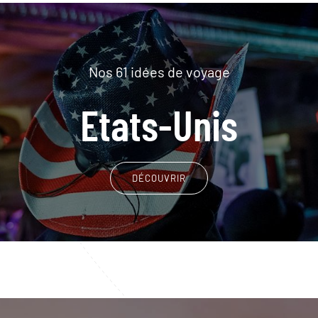
Nos 61 idées de voyage
Etats-Unis
DÉCOUVRIR