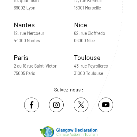
10, quai Tilsitt
12, rue Breteuil
69002 Lyon
13001 Marseille
Nantes
Nice
12, rue Mercoeur
62, rue Gioffredo
44000 Nantes
06000 Nice
Paris
Toulouse
2 au 18 rue Saint-Victor
43, rue Peyrolières
75005 Paris
31000 Toulouse
Suivez-nous :