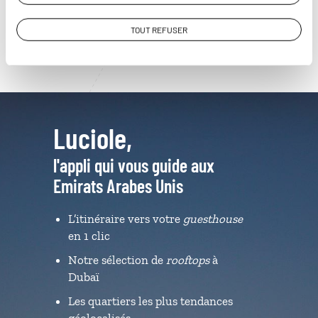
TOUT REFUSER
Luciole,
l'appli qui vous guide aux
Emirats Arabes Unis
L’itinéraire vers votre
guesthouse
en 1 clic
Notre sélection de
rooftops
à
Dubaï
Les quartiers les plus tendances
géolocalisés