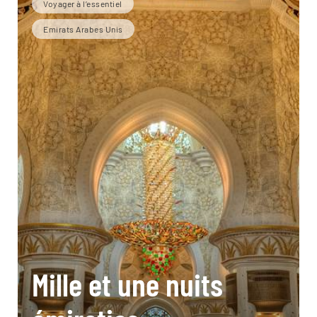
Voyager à l’essentiel
Emirats Arabes Unis
Mille et une nuits