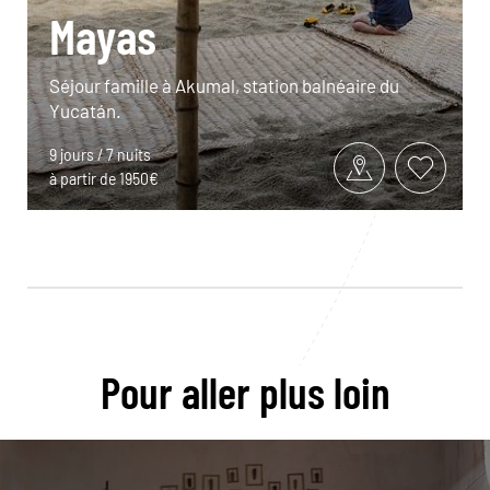
Mayas
Séjour famille à Akumal, station balnéaire du
Yucatán.
9 jours / 7 nuits
à partir de 1950€
Pour aller plus loin