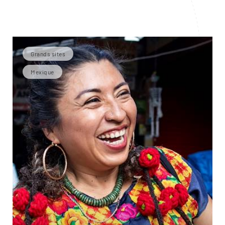
Grands sites
Mexique