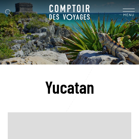
MENU
Yucatan