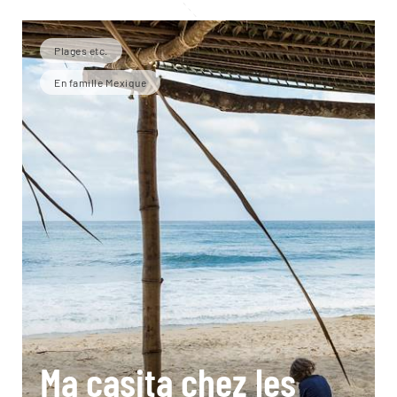
Plages etc.
En famille Mexique
Ma casita chez les