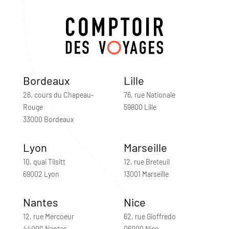
Bordeaux
Lille
26, cours du Chapeau-
76, rue Nationale
Rouge
59800 Lille
33000 Bordeaux
Lyon
Marseille
10, quai Tilsitt
12, rue Breteuil
69002 Lyon
13001 Marseille
Nantes
Nice
12, rue Mercoeur
62, rue Gioffredo
44000 Nantes
06000 Nice