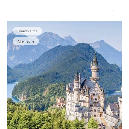
Grands sites
Allemagne