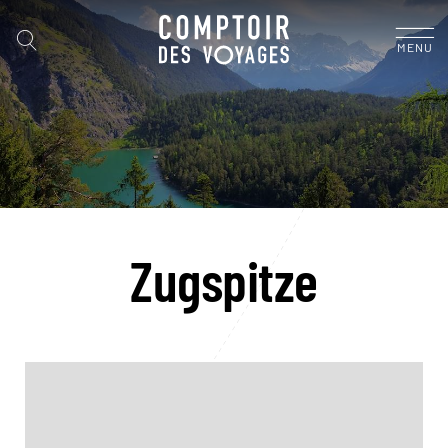
MENU
Zugspitze