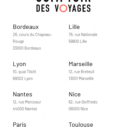
Bordeaux
Lille
26, cours du Chapeau-
76, rue Nationale
Rouge
59800 Lille
33000 Bordeaux
Lyon
Marseille
10, quai Tilsitt
12, rue Breteuil
69002 Lyon
13001 Marseille
Nantes
Nice
12, rue Mercoeur
62, rue Gioffredo
44000 Nantes
06000 Nice
Paris
Toulouse