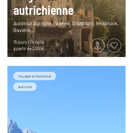
autrichienne
Autotour Autriche : Vienne, Salzbourg, Innsbruck,
Bavière...
15 jours / 14 nuits
à partir de 2300€
Voyager à l’essentiel
Autriche