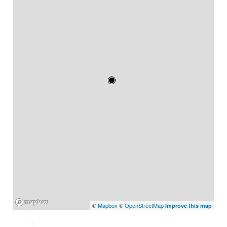
Mapbox
©
Mapbox
©
OpenStreetMap
Improve this map