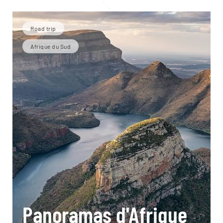
Road trip
Afrique du Sud
Panoramas d'Afrique