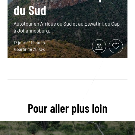
du Sud
Autotour en Afrique du Sud et au Eswatini, du Cap
à Johannesburg.
17 jours / 14 nuits
à partir de 2600€
Pour aller plus loin