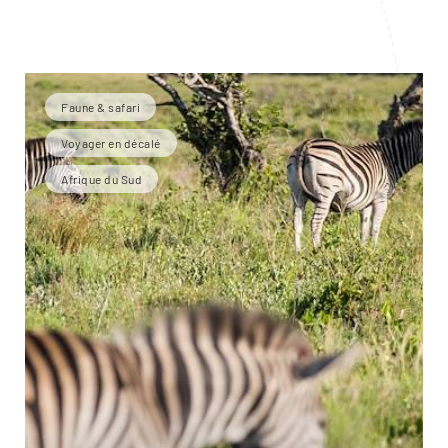
Faune & safari
Voyager en décalé
Afrique du Sud