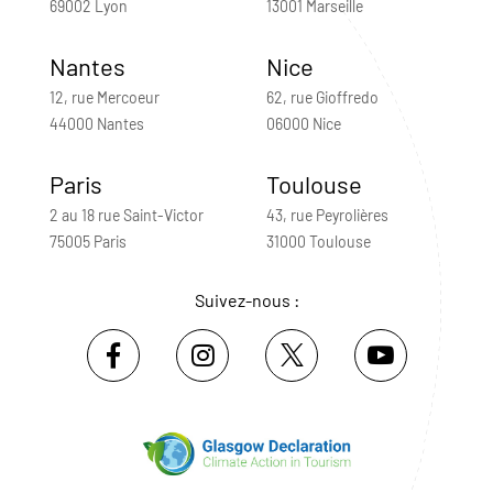
69002 Lyon
13001 Marseille
Nantes
Nice
12, rue Mercoeur
62, rue Gioffredo
44000 Nantes
06000 Nice
Paris
Toulouse
2 au 18 rue Saint-Victor
43, rue Peyrolières
75005 Paris
31000 Toulouse
Suivez-nous :