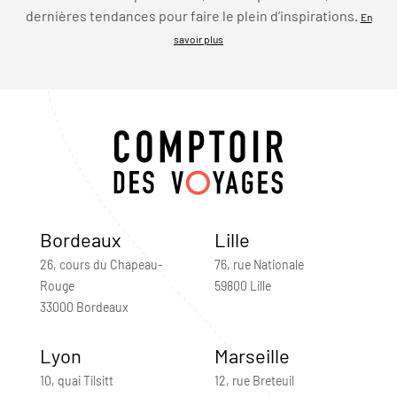
dernières tendances pour faire le plein d’inspirations.
En
savoir plus
Bordeaux
Lille
26, cours du Chapeau-
76, rue Nationale
Rouge
59800 Lille
33000 Bordeaux
Lyon
Marseille
10, quai Tilsitt
12, rue Breteuil