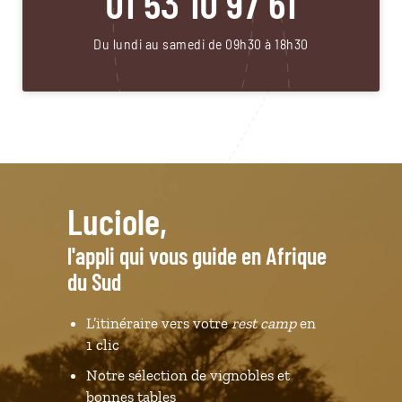
01 53 10 97 61
Du lundi au samedi de 09h30 à 18h30
Luciole,
l'appli qui vous guide en Afrique
du Sud
L’itinéraire vers votre
rest camp
en
1 clic
Notre sélection de vignobles et
bonnes tables