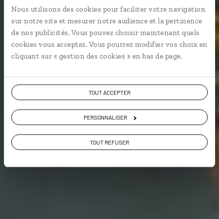
Nous utilisons des cookies pour faciliter votre navigation
Autotour famille en Floride : Miami Beach, Keys,
sur notre site et mesurer notre audience et la pertinence
Everglades, Amelia Island…
de nos publicités. Vous pouvez choisir maintenant quels
cookies vous acceptez. Vous pourrez modifier vos choix en
En famille
cliquant sur « gestion des cookies » en bas de page.
Voir les 1070 avis sur les voyages aux Etats-
TOUT ACCEPTER
Unis
PERSONNALISER
VOIR LA GALERIE PHOTOS
TOUT REFUSER