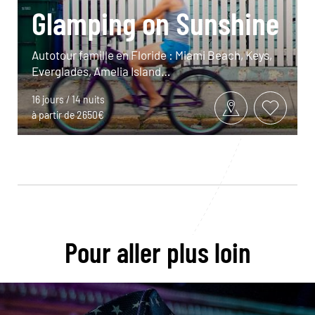
Glamping on Sunshine
Autotour famille en Floride : Miami Beach, Keys,
Everglades, Amelia Island…
16 jours / 14 nuits
à partir de 2650€
Pour aller plus loin