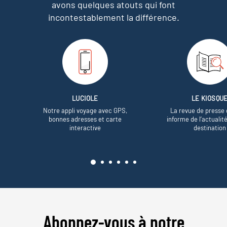
avons quelques atouts qui font
incontestablement la différence.
LUCIOLE
LE KIOSQU
Notre appli voyage avec GPS,
La revue de presse 
bonnes adresses et carte
informe de l’actualit
interactive
destination
Abonnez-vous à notre