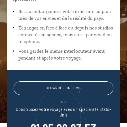
Ils sauront organiser votre itinéraire au plus
près de vos envies et de la réalité du pays.
Échangez en face à face ou depuis nos studios
connectés en agence, mais aussi par email ou
téléphone.
Vous gardez le même interlocuteur avant,
pendant et après votre voyage.
DEMANDER UN DEVIS
ou
Construisez votre voyage avec un spécialiste Etats-
Unis