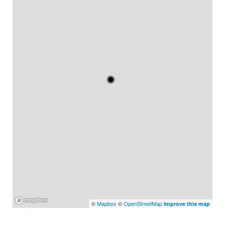
Mapbox
©
Mapbox
©
OpenStreetMap
Improve this map