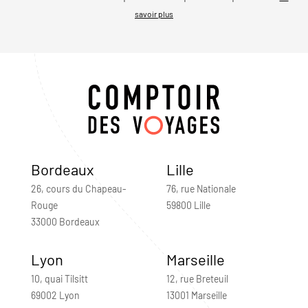
savoir plus
Bordeaux
Lille
26, cours du Chapeau-
76, rue Nationale
Rouge
59800 Lille
33000 Bordeaux
Lyon
Marseille
10, quai Tilsitt
12, rue Breteuil
69002 Lyon
13001 Marseille