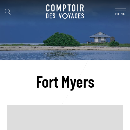
MENU
Fort Myers