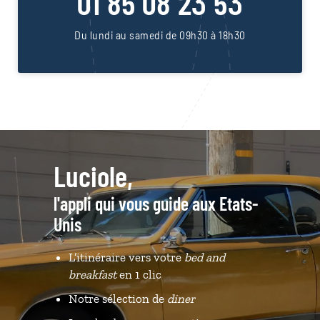
01 85 08 23 53
Du lundi au samedi de 09h30 à 18h30
Luciole,
l'appli qui vous guide aux Etats-
Unis
L’itinéraire vers votre
bed and
breakfast
en 1 clic
Notre sélection de
diner