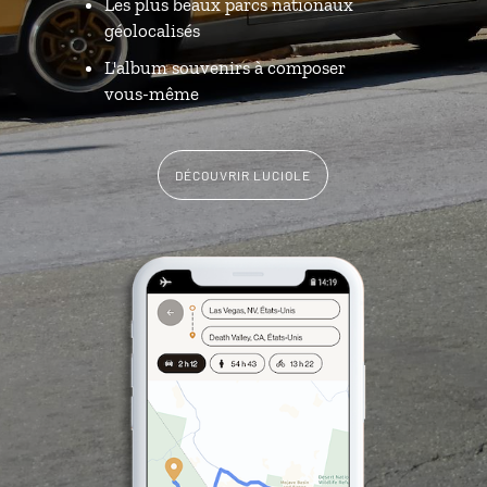
Les plus beaux parcs nationaux
géolocalisés
L'album souvenirs à composer
vous-même
DÉCOUVRIR LUCIOLE