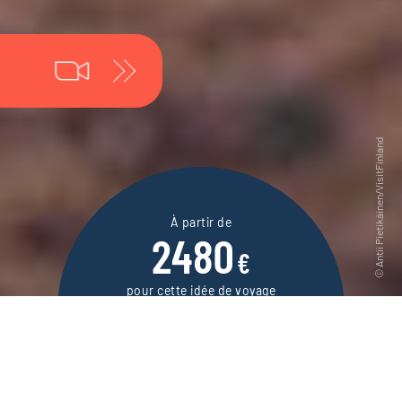
À partir de
2480
€
pour cette idée de voyage
6 jours / 5 nuits
DEMANDER UN DEVIS