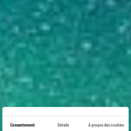
Les 12 coups de
Consentement
Détails
À propos des cookies