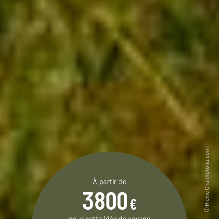
À partir de
3800
€
pour cette idée de voyage