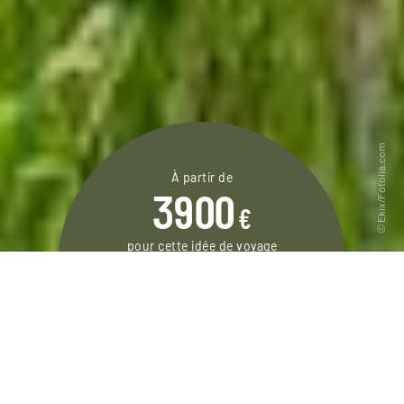
À partir de
3900
€
pour cette idée de voyage
14 jours / 11 nuits
DEMANDER UN DEVIS