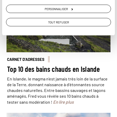
centre de l'Islande. © Karsten Winegeart/Unsplash
PERSONNALISER
TOUT REFUSER
CARNET D'ADRESSES
Top 10 des bains chauds en Islande
En Islande, le magma n’est jamais très loin de la surface
de la Terre, donnant naissance à d’étonnantes source
chaudes naturelles. Entre bassins sauvages et lagons
aménagés, Fred vous révèle ses 10 bains chauds à
En lire plus
tester sans modération !
© Michalis Palis/stock adobe