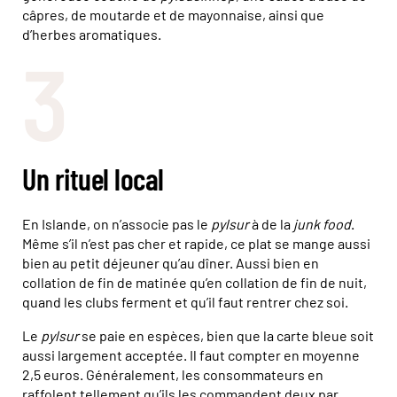
câpres, de moutarde et de mayonnaise, ainsi que
d’herbes aromatiques.
3
Un rituel local
En Islande, on n’associe pas le
pylsur
à de la
junk food
.
Même s’il n’est pas cher et rapide, ce plat se mange aussi
bien au petit déjeuner qu’au dîner. Aussi bien en
collation de fin de matinée qu’en collation de fin de nuit,
quand les clubs ferment et qu’il faut rentrer chez soi.
Le
pylsur
se paie en espèces, bien que la carte bleue soit
aussi largement acceptée. Il faut compter en moyenne
2,5 euros. Généralement, les consommateurs en
raffolent tellement qu’ils les commandent deux par