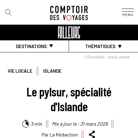
MENU
DESTINATIONS
THÉMATIQUES
©FotoHelin - stock.adobe
VIE LOCALE
ISLANDE
Le pylsur, spécialité
d'Islande
3 min
Mis à jour le : 31 mars 2026
Par La Rédaction