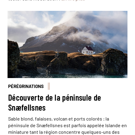
© Michalis Palis/stock adobe
PÉRÉGRINATIONS
Découverte de la péninsule de
Snæfellsnes
Sable blond, falaises, volcan et ports colorés : la
péninsule de Snæfellsnes est parfois appelée Islande en
miniature tant la région concentre quelques-uns des