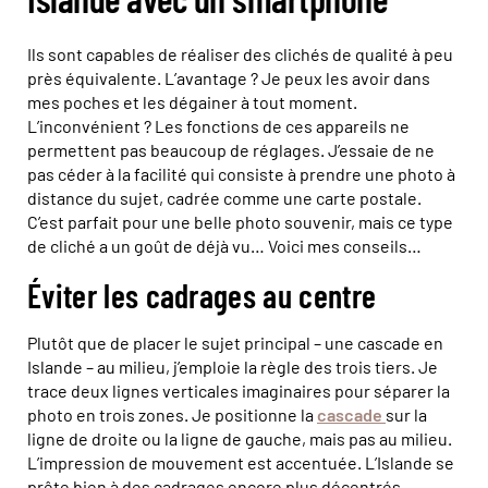
Ils sont capables de réaliser des clichés de qualité à peu
près équivalente. L’avantage ? Je peux les avoir dans
mes poches et les dégainer à tout moment.
L’inconvénient ? Les fonctions de ces appareils ne
permettent pas beaucoup de réglages. J’essaie de ne
pas céder à la facilité qui consiste à prendre une photo à
distance du sujet, cadrée comme une carte postale.
C’est parfait pour une belle photo souvenir, mais ce type
de cliché a un goût de déjà vu… Voici mes conseils…
Éviter les cadrages au centre
Plutôt que de placer le sujet principal – une cascade en
Islande – au milieu, j’emploie la règle des trois tiers. Je
trace deux lignes verticales imaginaires pour séparer la
photo en trois zones. Je positionne la
cascade
sur la
ligne de droite ou la ligne de gauche, mais pas au milieu.
L’impression de mouvement est accentuée. L’Islande se
prête bien à des cadrages encore plus décentrés,