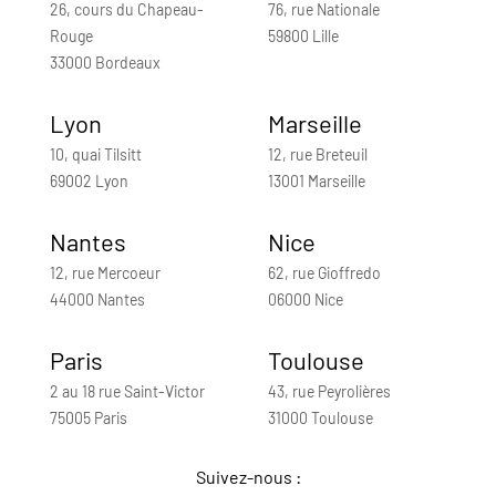
26, cours du Chapeau-
76, rue Nationale
Rouge
59800 Lille
33000 Bordeaux
Lyon
Marseille
10, quai Tilsitt
12, rue Breteuil
69002 Lyon
13001 Marseille
Nantes
Nice
12, rue Mercoeur
62, rue Gioffredo
44000 Nantes
06000 Nice
Paris
Toulouse
2 au 18 rue Saint-Victor
43, rue Peyrolières
75005 Paris
31000 Toulouse
Suivez-nous :