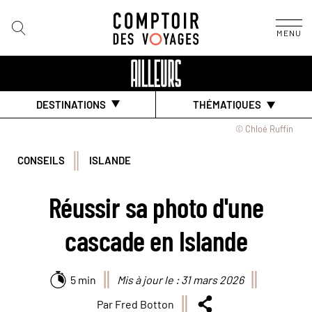
MENU
DESTINATIONS
THÉMATIQUES
© Chloé Ruffin
CONSEILS
ISLANDE
Réussir sa photo d'une
cascade en Islande
5 min
Mis à jour le : 31 mars 2026
Par Fred Botton