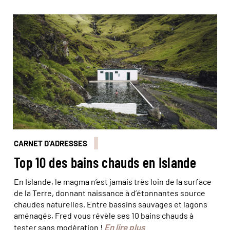
La piscine Laugafellslaug, au milieu de nulle part dans le
centre de l'Islande. © Karsten Winegeart/Unsplash
CARNET D'ADRESSES
Top 10 des bains chauds en Islande
En Islande, le magma n’est jamais très loin de la surface
de la Terre, donnant naissance à d’étonnantes source
chaudes naturelles. Entre bassins sauvages et lagons
aménagés, Fred vous révèle ses 10 bains chauds à
En lire plus
tester sans modération !