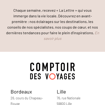
Chaque semaine, recevez « La Lettre » qui vous
immerge dans la vie locale. Découvrez en avant-
première : nos éclairages sur les destinations, les
conseils de nos spécialistes, nos coups de cœur, et nos
dernières tendances pour faire le plein d’inspirations.
En
savoir plus
Bordeaux
Lille
26, cours du Chapeau-
76, rue Nationale
Rouge
59800 Lille