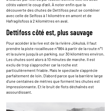
côtés valent le coup d'œil. À noter enfin que la
découverte des chutes de Dettifoss peut se combiner
avec celle de Selfoss à 1 kilomètre en amont et de
Hafragilsfoss à 2 kilomètres en aval.
Dettifoss côté est, plus sauvage
Pour accéder à la rive est de la rivière Jökulsá, il faut
prendre la piste rocailleuse n°864 à partir de la route n°1
et la suivre jusqu'à un parking, sur 30 kilomètres environ.
Les chutes sont alors à 10 minutes de marche. Il est
exclu de trop s'approcher car la roche est
particulièrement friable. Mais le spectacle s'apprécie
parfaitement de loin. D'abord parce que la barrière large
d'une centaines de mètres que forment les chutes est
impressionnante. Et le bruit de flots déchaînés est
assourdissant.