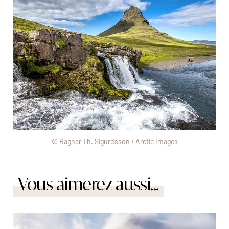
© Ragnar Th. Sigurdsson / Arctic Images
Vous aimerez aussi...
© Michalis Palis/stock adobe