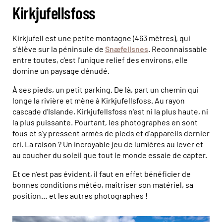
Kirkjufellsfoss
Kirkjufell est une petite montagne (463 mètres), qui
s'élève sur la péninsule de
Snæfellsnes
. Reconnaissable
entre toutes, c'est l'unique relief des environs, elle
domine un paysage dénudé.
À ses pieds, un petit parking. De là, part un chemin qui
longe la rivière et mène à Kirkjufellsfoss. Au rayon
cascade d'Islande, Kirkjufellsfoss n'est ni la plus haute, ni
la plus puissante. Pourtant, les photographes en sont
fous et s'y pressent armés de pieds et d’appareils dernier
cri. La raison ? Un incroyable jeu de lumières au lever et
au coucher du soleil que tout le monde essaie de capter.
Et ce n’est pas évident, il faut en effet bénéficier de
bonnes conditions météo, maîtriser son matériel, sa
position… et les autres photographes !