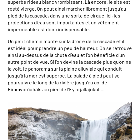
superbe rideau blanc vrombissant. Là encore, le site est
resté vierge. On peut ainsi marcher librement jusqu’au
pied de la cascade, dans une sorte de cirque. Ici, les
projections d'eau sont importantes et un vêtement
imperméable est donc indispensable.
Un petit chemin monte sur la droite de la cascade et il
est idéal pour prendre un peu de hauteur. On se retrouve
ainsi au-dessus de la chute d’eau et l'on bénéficie d'un
autre point de vue. Si l'on devine la cascade plus qu'on ne
la voit, le panorama sur la plaine alluviale qui conduit
jusqu’à la mer est superbe. La balade à pied peut se
poursuivre le long de la rivière jusqu’au col de
Fimmvörðuháls, au pied de l’Eyjafjallajökull…