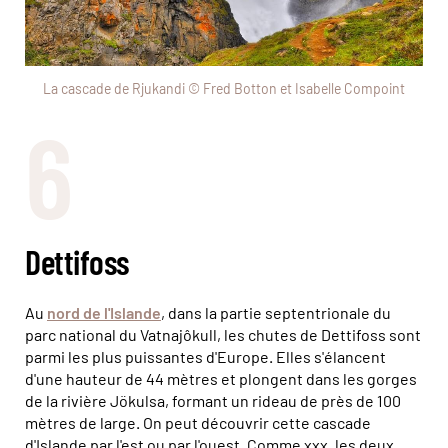
La cascade de Rjukandi © Fred Botton et Isabelle Compoint
6
Dettifoss
Au
nord de l'Islande
, dans la partie septentrionale du
parc national du Vatnajôkull, les chutes de Dettifoss sont
parmi les plus puissantes d'Europe. Elles s'élancent
d'une hauteur de 44 mètres et plongent dans les gorges
de la rivière Jökulsa, formant un rideau de près de 100
mètres de large. On peut découvrir cette cascade
d'Islande par l'est ou par l'ouest. Comme xxx, les deux