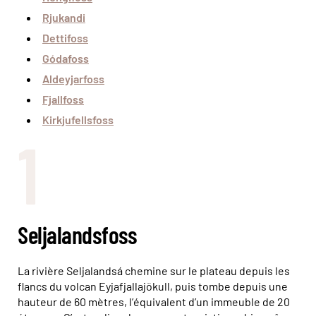
Rjukandi
Dettifoss
Gódafoss
Aldeyjarfoss
Fjallfoss
Kirkjufellsfoss
1
Seljalandsfoss
La rivière Seljalandsá chemine sur le plateau depuis les
flancs du volcan Eyjafjallajökull, puis tombe depuis une
hauteur de 60 mètres, l’équivalent d’un immeuble de 20