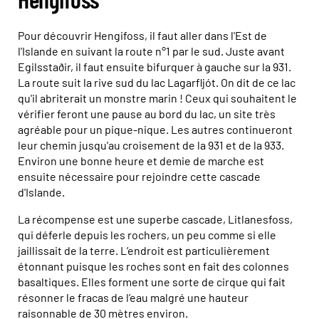
Pour découvrir Hengifoss, il faut aller dans l'Est de
l'Islande en suivant la route n°1 par le sud. Juste avant
Egilsstaðir, il faut ensuite bifurquer à gauche sur la 931.
La route suit la rive sud du lac Lagarfljót. On dit de ce lac
qu'il abriterait un monstre marin ! Ceux qui souhaitent le
vérifier feront une pause au bord du lac, un site très
agréable pour un pique-nique. Les autres continueront
leur chemin jusqu'au croisement de la 931 et de la 933.
Environ une bonne heure et demie de marche est
ensuite nécessaire pour rejoindre cette cascade
d'Islande.
La récompense est une superbe cascade, Litlanesfoss,
qui déferle depuis les rochers, un peu comme si elle
jaillissait de la terre. L’endroit est particulièrement
étonnant puisque les roches sont en fait des colonnes
basaltiques. Elles forment une sorte de cirque qui fait
résonner le fracas de l’eau malgré une hauteur
raisonnable de 30 mètres environ.