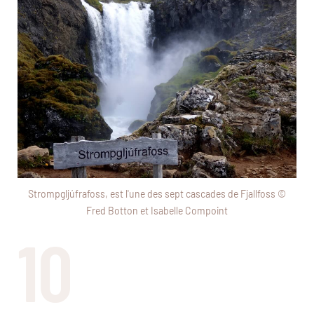
Strompgljúfrafoss, est l'une des sept cascades de Fjallfoss ©
Fred Botton et Isabelle Compoint
10