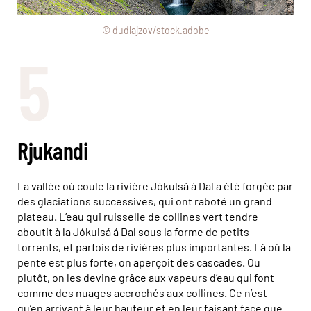
© dudlajzov/stock.adobe
5
Rjukandi
La vallée où coule la rivière Jókulsá á Dal a été forgée par
des glaciations successives, qui ont raboté un grand
plateau. L’eau qui ruisselle de collines vert tendre
aboutit à la Jókulsá á Dal sous la forme de petits
torrents, et parfois de rivières plus importantes. Là où la
pente est plus forte, on aperçoit des cascades. Ou
plutôt, on les devine grâce aux vapeurs d’eau qui font
comme des nuages accrochés aux collines. Ce n’est
qu’en arrivant à leur hauteur et en leur faisant face que