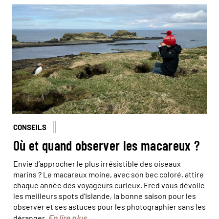
© Erik_AJV/stock adobe
CONSEILS
Où et quand observer les macareux ?
Envie d’approcher le plus irrésistible des oiseaux
marins ? Le macareux moine, avec son bec coloré, attire
chaque année des voyageurs curieux. Fred vous dévoile
les meilleurs spots d’Islande, la bonne saison pour les
observer et ses astuces pour les photographier sans les
En lire plus
déranger.