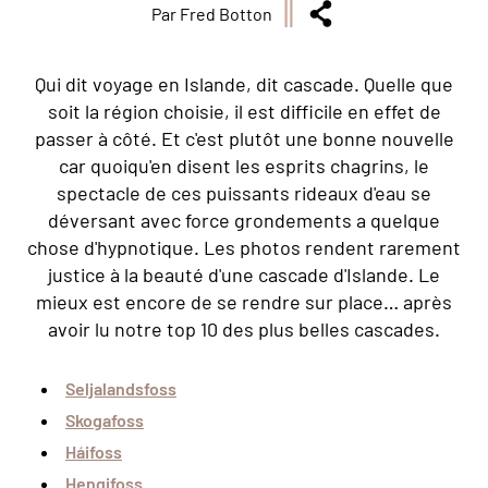
Par Fred Botton
Qui dit voyage en Islande, dit cascade. Quelle que
soit la région choisie, il est difficile en effet de
passer à côté. Et c'est plutôt une bonne nouvelle
car quoiqu'en disent les esprits chagrins, le
spectacle de ces puissants rideaux d'eau se
déversant avec force grondements a quelque
chose d'hypnotique. Les photos rendent rarement
justice à la beauté d'une cascade d'Islande. Le
mieux est encore de se rendre sur place… après
avoir lu notre top 10 des plus belles cascades.
Seljalandsfoss
Skogafoss
Háifoss
Hengifoss