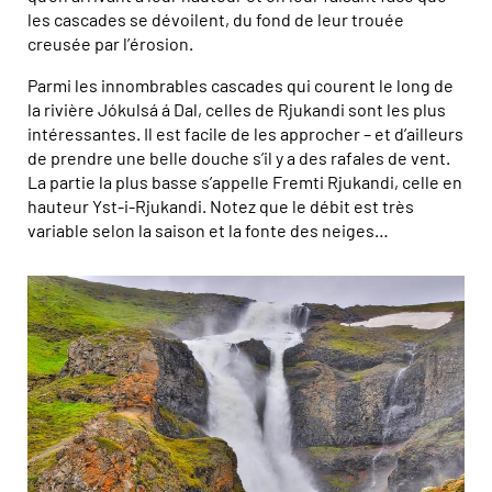
les cascades se dévoilent, du fond de leur trouée
creusée par l’érosion.
Parmi les innombrables cascades qui courent le long de
la rivière Jókulsá á Dal, celles de Rjukandi sont les plus
intéressantes. Il est facile de les approcher – et d’ailleurs
de prendre une belle douche s’il y a des rafales de vent.
La partie la plus basse s’appelle Fremti Rjukandi, celle en
hauteur Yst-i-Rjukandi. Notez que le débit est très
variable selon la saison et la fonte des neiges…