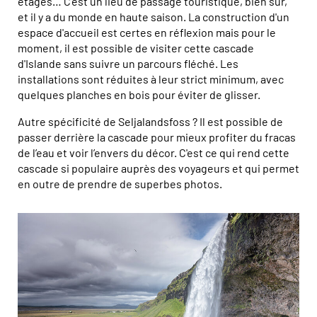
étages… C’est un lieu de passage touristique, bien sûr,
et il y a du monde en haute saison. La construction d'un
espace d'accueil est certes en réflexion mais pour le
moment, il est possible de visiter cette cascade
d'Islande sans suivre un parcours fléché. Les
installations sont réduites à leur strict minimum, avec
quelques planches en bois pour éviter de glisser.
Autre spécificité de Seljalandsfoss ? Il est possible de
passer derrière la cascade pour mieux profiter du fracas
de l’eau et voir l’envers du décor. C'est ce qui rend cette
cascade si populaire auprès des voyageurs et qui permet
en outre de prendre de superbes photos.