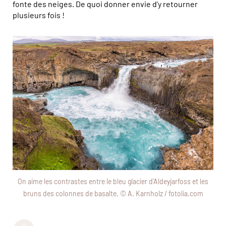
fonte des neiges. De quoi donner envie d’y retourner
plusieurs fois !
On aime les contrastes entre le bleu glacier d'Aldeyjarfoss et les
bruns des colonnes de basalte. © A. Karnholz / fotolia.com