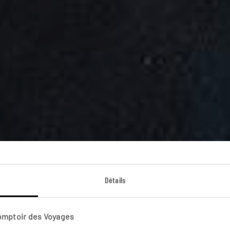
Détails
e de voyage A
Comptoir des Voyages