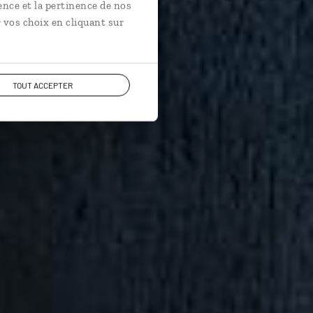
ence et la pertinence de nos
 vos choix en cliquant sur
TOUT ACCEPTER