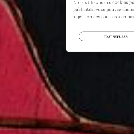
Nous utilisons des cookies po
publicités. Vous pouvez chois
« gestion des cookies » en bas
TOUT REFUSER