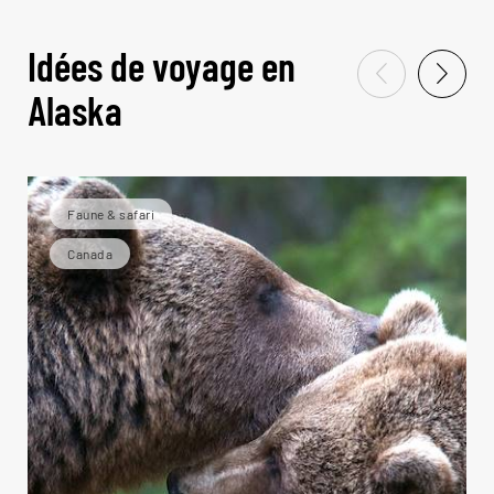
Idées de voyage en
Alaska
Faune & safari
Canada