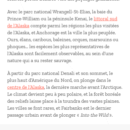
Avec le parc national Wrangell-St-Elias, la baie du
Prince-William ou la péninsule Kenai, le
littoral sud
de l’Alaska
compte parmi les régions les plus visitées
de l’Alaska, et Anchorage est la ville la plus peuplée.
Ours, élans, caribous, baleines, orques, marsouins ou
phoques… les espèces les plus représentatives de
l’Alaska sont facilement observables, au sein d’une
nature qui a su rester sauvage.
À partir du parc national Denali et son sommet, le
plus haut d’Amérique du Nord, on plonge dans le
centre de l’Alaska
, la dernière marche avant l’Arctique.
Le climat devient peu à peu polaire, et la forêt boréale
des reliefs laisse place à la toundra des vastes plaines.
Les villes se font rares, et Fairbanks est le dernier
passage urbain avant de plonger «
Into the Wild
».