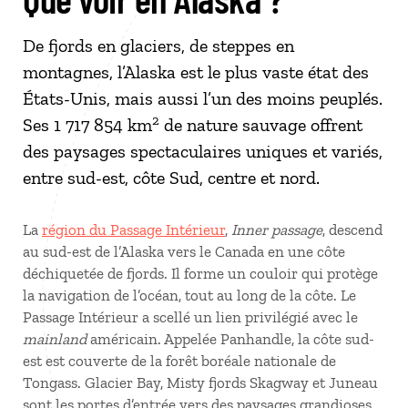
De fjords en glaciers, de steppes en
montagnes, l’Alaska est le plus vaste état des
États-Unis, mais aussi l’un des moins peuplés.
2
Ses 1 717 854 km
de nature sauvage offrent
des paysages spectaculaires uniques et variés,
entre sud-est, côte Sud, centre et nord.
La
région du Passage Intérieur
,
Inner passage
, descend
au sud-est de l’Alaska vers le Canada en une côte
déchiquetée de fjords. Il forme un couloir qui protège
la navigation de l’océan, tout au long de la côte. Le
Passage Intérieur a scellé un lien privilégié avec le
mainland
américain. Appelée Panhandle, la côte sud-
est est couverte de la forêt boréale nationale de
Tongass. Glacier Bay, Misty fjords Skagway et Juneau
sont les portes d’entrée vers des paysages grandioses.