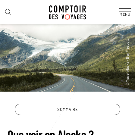
MENU
SOMMAIRE
Que voir en Alaska ?