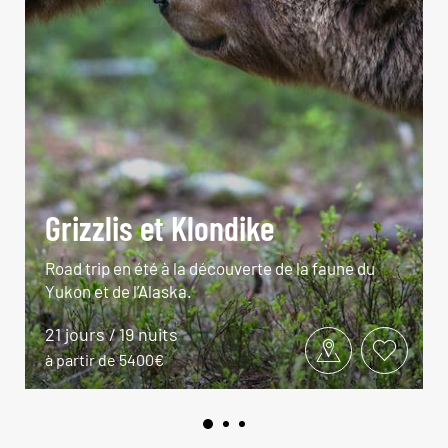
Grizzlis et Klondike
Road trip en été à la découverte de la faune du
Yukon et de l’Alaska.
21 jours / 19 nuits
à partir de 5400€