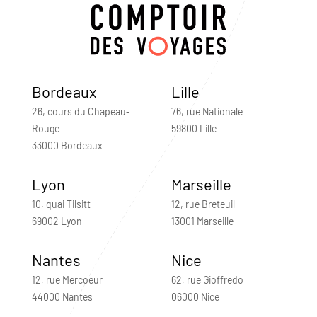
Bordeaux
Lille
26, cours du Chapeau-
76, rue Nationale
Rouge
59800 Lille
33000 Bordeaux
Lyon
Marseille
10, quai Tilsitt
12, rue Breteuil
69002 Lyon
13001 Marseille
Nantes
Nice
12, rue Mercoeur
62, rue Gioffredo
44000 Nantes
06000 Nice