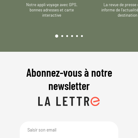
Notre appli voyage avec GPS,
La revue de presse 
bonnes adresses et carte
informe de l’actualit
interactive
destination
Abonnez-vous à notre
newsletter