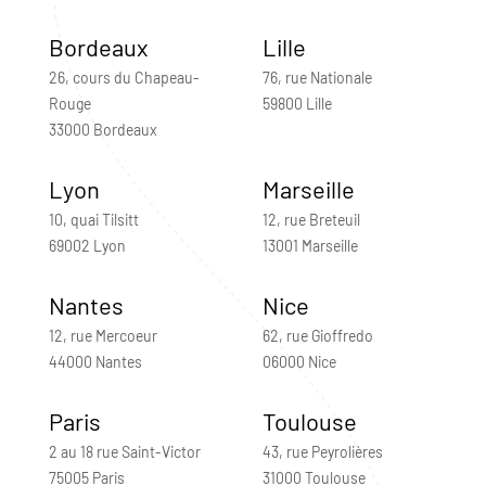
Bordeaux
Lille
26, cours du Chapeau-
76, rue Nationale
Rouge
59800 Lille
33000 Bordeaux
Lyon
Marseille
10, quai Tilsitt
12, rue Breteuil
69002 Lyon
13001 Marseille
Nantes
Nice
12, rue Mercoeur
62, rue Gioffredo
44000 Nantes
06000 Nice
Paris
Toulouse
2 au 18 rue Saint-Victor
43, rue Peyrolières
75005 Paris
31000 Toulouse