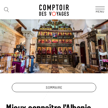
MENU
SOMMAIRE
Mieux connaître l'Albanie