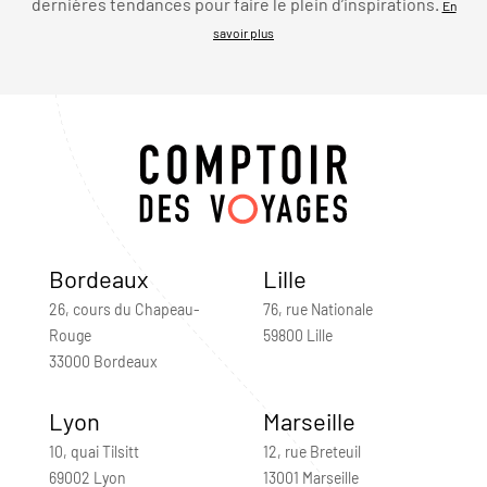
dernières tendances pour faire le plein d’inspirations.
En
savoir plus
Bordeaux
Lille
26, cours du Chapeau-
76, rue Nationale
Rouge
59800 Lille
33000 Bordeaux
Lyon
Marseille
10, quai Tilsitt
12, rue Breteuil
69002 Lyon
13001 Marseille