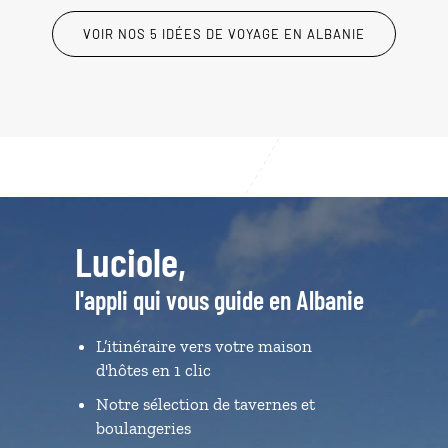
VOIR NOS 5 IDÉES DE VOYAGE EN ALBANIE
Luciole,
l'appli qui vous guide en Albanie
L’itinéraire vers votre maison
d'hôtes en 1 clic
Notre sélection de tavernes et
boulangeries