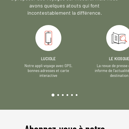
avons quelques atouts qui font
incontestablement la différence.
LUCIOLE
LE KIOSQU
Notre appli voyage avec GPS,
La revue de presse 
bonnes adresses et carte
informe de l’actualit
interactive
destination
Abonnez-vous à notre