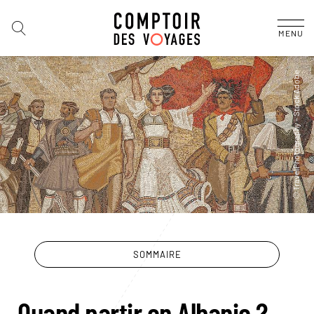
MENU
SOMMAIRE
Quand partir en Albanie ?