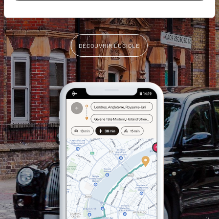
vous-même
DÉCOUVRIR LUCIOLE