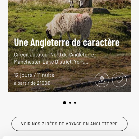
Une Angleterre de caractère
Circuit autotour Nord de l’Angleterre :
Manchester, Lake District, York…
12 jours / 11 nuits
à partir de 2100€
VOIR NOS 7 IDÉES DE VOYAGE EN ANGLETERRE