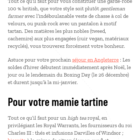
Tout ce qu’il faut pour vous constituer une garde-robe
100 % british, que votre style soit plutôt
gentleman
farmer
avec l’indéboulanable veste de chasse à col de
velours, ou punk-rock avec un pantalon à motif
tartan. Des matières les plus nobles (tweed,
cachemire) aux plus engagées (cuir vegan, matériaux
recyclés), vous trouverez forcément votre bonheur.
Astuce pour votre prochain
séjour en Angleterre
: Les
soldes d’hiver débutent immédiatement après Noël, le
jour ou le lendemain du Boxing Day (le 26 décembre)
et durent jusqu’à la mi-janvier.
Pour votre mamie tartine
Tout ce qu’il faut pour un
high tea
royal, en
privilégiant les Royal Warrants, les fournisseurs du roi
Charles III : thés et infusions Darvilles of Windsor ;