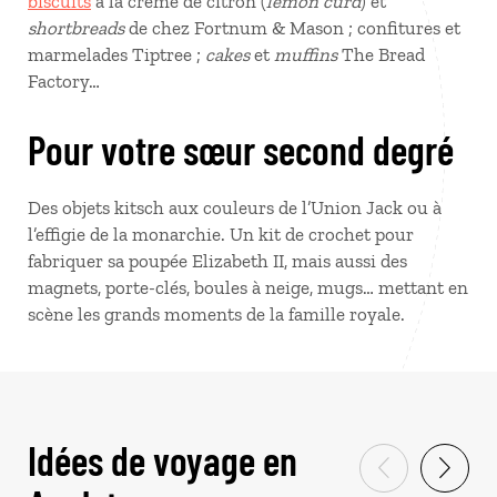
biscuits
à la crème de citron (
lemon curd
) et
shortbreads
de chez Fortnum & Mason ; confitures et
marmelades Tiptree ;
cakes
et
muffins
The Bread
Factory…
Pour votre sœur second degré
Des objets kitsch aux couleurs de l’Union Jack ou à
l’effigie de la monarchie. Un kit de crochet pour
fabriquer sa poupée Elizabeth II, mais aussi des
magnets, porte-clés, boules à neige, mugs… mettant en
scène les grands moments de la famille royale.
Idées de voyage en