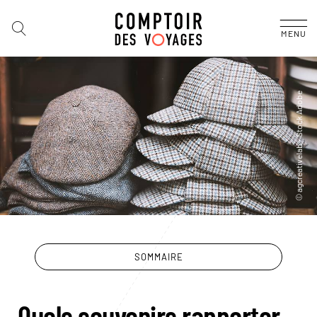
MENU
SOMMAIRE
Quels souvenirs rapporter