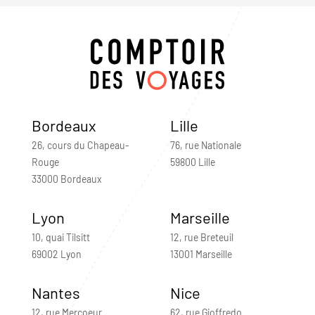
Bordeaux
Lille
26, cours du Chapeau-
76, rue Nationale
Rouge
59800 Lille
33000 Bordeaux
Lyon
Marseille
10, quai Tilsitt
12, rue Breteuil
69002 Lyon
13001 Marseille
Nantes
Nice
12, rue Mercoeur
62, rue Gioffredo