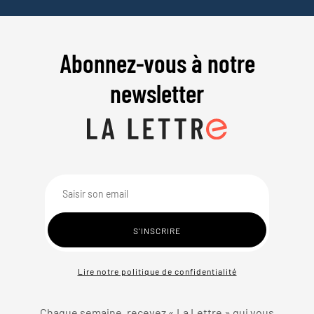
Abonnez-vous à notre
newsletter
Lire notre politique de confidentialité
Chaque semaine, recevez « La Lettre » qui vous