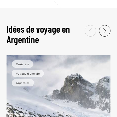
Idées de voyage en
Argentine
Croisière
Voyage d'une vie
Argentine