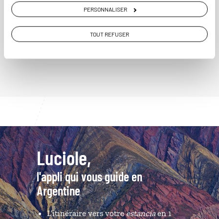
PERSONNALISER
TOUT REFUSER
VOIR NOS 9 IDÉES DE VOYAGE EN ARGENTINE
Luciole,
l'appli qui vous guide en
Argentine
L’itinéraire vers votre
estancia
en 1