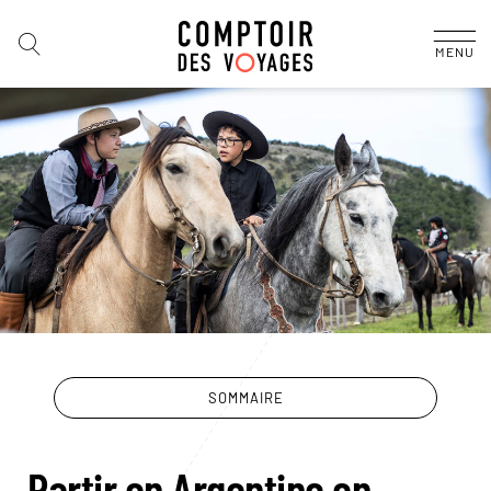
MENU
SOMMAIRE
Partir en Argentine en