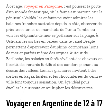
À cet âge,
voyager en Patagonie
, c’est pousser la porte
d’un monde fantastique, où la faune est partout. Sur la
péninsule Valdés, les enfants peuvent admirer les
baleines franches australes depuis la côte, observer de
près les colonies de manchots de Punta Tombo ou
voir les éléphants de mer se prélasser sur la plage. À
Ushuaia, les sorties en bateau dans le canal Beagle
permettent d’apercevoir dauphins, cormorans, lions
de mer et parfois même des orques. Autour de
Bariloche, les balades en forêt révèlent des chevaux en
liberté, des renards furtifs et des condors planant au-
dessus des vallées. Les lacs glaciaires invitent à des
sorties en kayak faciles, et les chocolateries du centre-
ville font toujours sensation. Un âge idéal pour
éveiller la curiosité et multiplier les découvertes.
Voyager en Argentine de 12 à 17