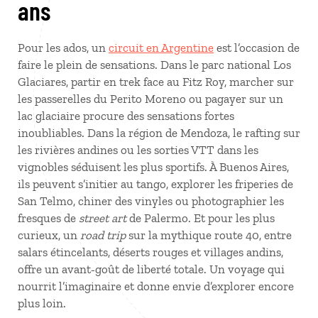
ans
Pour les ados, un
circuit en Argentine
est l’occasion de
faire le plein de sensations. Dans le parc national Los
Glaciares, partir en trek face au Fitz Roy, marcher sur
les passerelles du Perito Moreno ou pagayer sur un
lac glaciaire procure des sensations fortes
inoubliables. Dans la région de Mendoza, le rafting sur
les rivières andines ou les sorties VTT dans les
vignobles séduisent les plus sportifs. À Buenos Aires,
ils peuvent s’initier au tango, explorer les friperies de
San Telmo, chiner des vinyles ou photographier les
fresques de
street art
de Palermo. Et pour les plus
curieux, un
road trip
sur la mythique route 40, entre
salars étincelants, déserts rouges et villages andins,
offre un avant‑goût de liberté totale. Un voyage qui
nourrit l’imaginaire et donne envie d’explorer encore
plus loin.